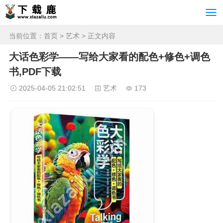
当前位置：
首页
>
艺术
> 正文内容
大话色彩学——写给大家看的配色+修色+调色
书,PDF下载
2025-04-05 21:02:51
艺术
173