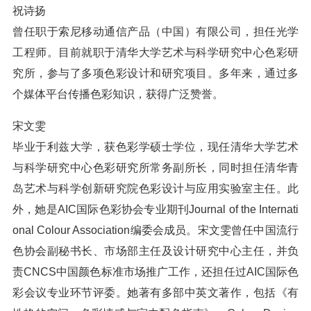
祝诗扬
曾任职于索尼移动通信产品（中国）有限公司，担任光学
工程师。目前就职于清华大学艺术与科学研究中心色彩研
究所，参与了多项色彩设计和研究项目。多年来，通过多
个媒体平台传播色彩知识，获得广泛赞誉。
宋文雯
毕业于利兹大学，获色彩学硕士学位，现任清华大学艺术
与科学研究中心色彩研究所常务副所长，同时担任清华青
岛艺术与科学创新研究院色彩设计与应用实验室主任。此
外，她是AIC国际色彩协会专业期刊Journal of the Internati
onal Colour Association编委会成员。宋文雯曾任中国流行
色协会副秘书长、市场部主任及设计研究中心主任，并负
责CNCS中国颜色标准市场推广工作，还担任过AIC国际色
彩会议专业环节评委。她著有多部中英文著作，包括《有