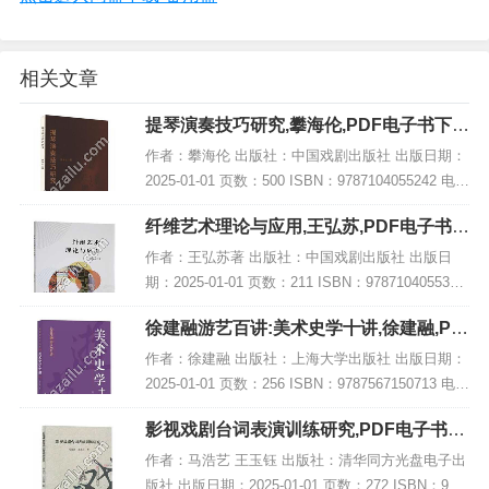
相关文章
提琴演奏技巧研究,攀海伦,PDF电子书下
载,网盘资源
作者：攀海伦 出版社：中国戏剧出版社 出版日期：
2025-01-01 页数：500 ISBN：9787104055242 电子
书大小：178MB [高清扫描版PDF格式] 内容简介 弦
纤维艺术理论与应用,王弘苏,PDF电子书下
乐演奏...
载,网盘资源
作者：王弘苏著 出版社：中国戏剧出版社 出版日
期：2025-01-01 页数：211 ISBN：9787104055334
电子书大小：244MB [高清扫描版PDF格式] 内容简
徐建融游艺百讲:美术史学十讲,徐建融,PD
介 该书结...
F电子书网盘下载
作者：徐建融 出版社：上海大学出版社 出版日期：
2025-01-01 页数：256 ISBN：9787567150713 电子
书大小：217MB [高清扫描版PDF格式] 内容简介 在
影视戏剧台词表演训练研究,PDF电子书下
《徐建...
载,网盘资源
作者：马浩艺 王玉钰 出版社：清华同方光盘电子出
版社 出版日期：2025-01-01 页数：272 ISBN：978