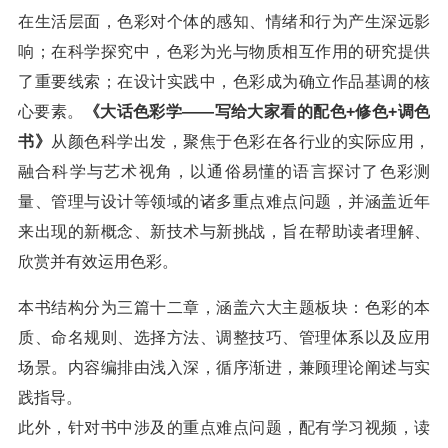
在生活层面，色彩对个体的感知、情绪和行为产生深远影
响；在科学探究中，色彩为光与物质相互作用的研究提供
了重要线索；在设计实践中，色彩成为确立作品基调的核
心要素。
《大话色彩学——写给大家看的配色+修色+调色
书》
从颜色科学出发，聚焦于色彩在各行业的实际应用，
融合科学与艺术视角，以通俗易懂的语言探讨了色彩测
量、管理与设计等领域的诸多重点难点问题，并涵盖近年
来出现的新概念、新技术与新挑战，旨在帮助读者理解、
欣赏并有效运用色彩。
本书结构分为三篇十二章，涵盖六大主题板块：色彩的本
质、命名规则、选择方法、调整技巧、管理体系以及应用
场景。内容编排由浅入深，循序渐进，兼顾理论阐述与实
践指导。
此外，针对书中涉及的重点难点问题，配有学习视频，读