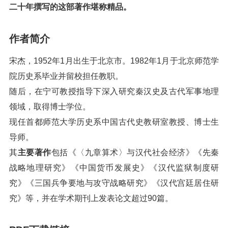
二十年撰写的这部著作堪称精品。
作者简介
宋杰，1952年1月出生于北京市。1982年1月于北京师范学
院历史系毕业并留校担任教职。
随后，在宁可教授指导下深入研究秦汉史及古代军事地理
领域，取得博士学位。
现任首都师范大学历史系中国古代史教研室教授、博士生
导师。
其
主要著作
包括《〈九章算术〉与汉代社会经济》《先秦
战略地理研究》《中国货币发展史》《汉代监狱制度研
究》《三国兵争要地与攻守战略研究》《汉代宫廷居住研
究》等，并在学术期刊上发表论文超过90篇。