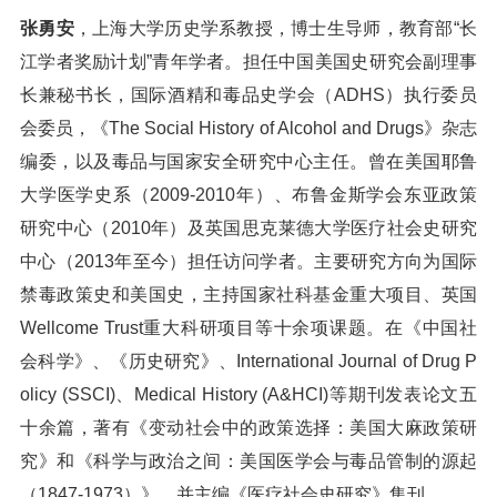
张勇安
，上海大学历史学系教授，博士生导师，教育部“长
江学者奖励计划”青年学者。担任中国美国史研究会副理事
长兼秘书长，国际酒精和毒品史学会（ADHS）执行委员
会委员，《The Social History of Alcohol and Drugs》杂志
编委，以及毒品与国家安全研究中心主任。曾在美国耶鲁
大学医学史系（2009-2010年）、布鲁金斯学会东亚政策
研究中心（2010年）及英国思克莱德大学医疗社会史研究
中心（2013年至今）担任访问学者。主要研究方向为国际
禁毒政策史和美国史，主持国家社科基金重大项目、英国
Wellcome Trust重大科研项目等十余项课题。在《中国社
会科学》、《历史研究》、International Journal of Drug P
olicy (SSCI)、Medical History (A&HCI)等期刊发表论文五
十余篇，著有《变动社会中的政策选择：美国大麻政策研
究》和《科学与政治之间：美国医学会与毒品管制的源起
（1847-1973）》，并主编《医疗社会史研究》集刊。