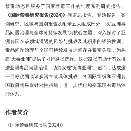
禁毒动态且服务于国家禁毒工作的年度系列研究报告。
《国际禁毒研究报告(2024)》
涵盖总报告、专题报告、案
例研究、区域与国别报告及附录五大组成部分，以“亚洲毒
品问题治理与全球可持续发展”为核心主题，深入探讨了亚
洲各国在该领域遭遇的风险与挑战及其积累的经验教训。
毒品问题治理与全球可持续发展之间存在紧密关联，为构
建“无毒亚洲”提供了可行路径选择。这些路径有助于有效推
进亚洲毒品问题治理，助力实现“无毒亚洲”。然而，达成这
一目标仍面临诸多潜在或具体挑战，各国际组织和亚洲各
国政府需采取针对性措施，进一步优化和变革现有毒品治
理体系。
作者简介
《国际禁毒研究报告(2024)》