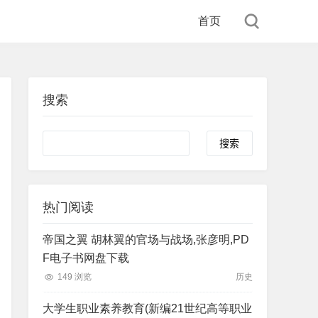
首页
搜索
Search
热门阅读
帝国之翼 胡林翼的官场与战场,张彦明,PD
F电子书网盘下载
149 浏览
历史
大学生职业素养教育(新编21世纪高等职业