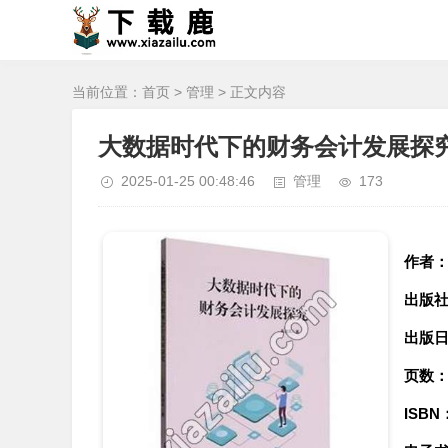
当前位置：
首页
>
管理
> 正文内容
大数据时代下的财务会计发展探究
2025-01-25 00:48:46
管理
173
作者
出版
出版
页数
ISBN