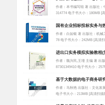
作者：本书编写组 著 出版社：中国铁
314774 电子书大小：180MB 
国有企业招标投标实务与热点
作者：白如银 著 出版社：机械工业出版
78 电子书大小：242MB [高清扫
进出口实务模拟实验教程(第
作者：魏兴民,王瑾 主编 著 出版社
87301349410 电子书大小：257
基于大数据的电子商务研究,
作者：马秋艳 出版社：文化发展出版社 
电子书大小：213MB [高清扫描版