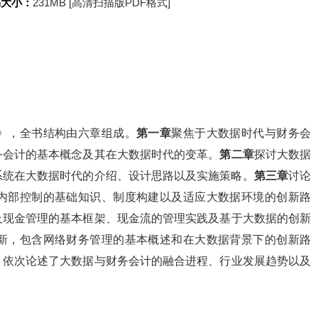
书大小：
231MB [高清扫描版PDF格式]
》，全书结构由六章组成。
第一章
聚焦于大数据时代与财务会
务会计的基本概念及其在大数据时代的变革。
第二章
探讨大数据
系统在大数据时代的介绍、设计思路以及实施策略。
第三章
讨论
内部控制的基础知识、制度构建以及适应大数据环境的创新路
及现金管理的基本框架、现金流的管理实践及基于大数据的创新
新，包含网络财务管理的基本概述和在大数据背景下的创新路
，依次论述了大数据与财务会计的融合进程、行业发展趋势以及