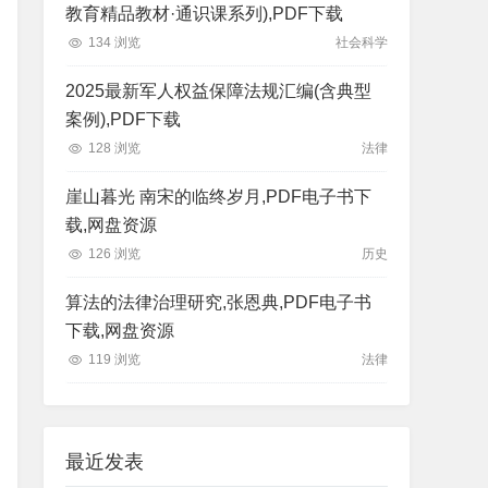
教育精品教材·通识课系列),PDF下载
134 浏览
社会科学
2025最新军人权益保障法规汇编(含典型
案例),PDF下载
128 浏览
法律
崖山暮光 南宋的临终岁月,PDF电子书下
载,网盘资源
126 浏览
历史
算法的法律治理研究,张恩典,PDF电子书
下载,网盘资源
119 浏览
法律
最近发表