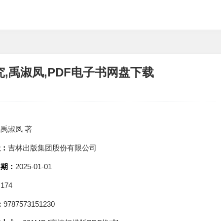
,禹淑凤,PDF电子书网盘下载
：
禹淑凤 著
社：
吉林出版集团股份有限公司
日期：
2025-01-01
：
174
：
9787573151230