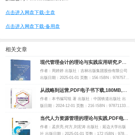
点击进入网盘下载-主盘
点击进入网盘下载-备用盘
相关文章
现代管理会计的理论与实践应用研究,PDF
电子书下载
作者：周婷婷 出版社：吉林出版集团股份有限公司
出版日期：2025-01-01 页数：156 ISBN：97875731
50196 电子书大小：219MB [高清扫描版PDF格式]
从战略到运营,PDF电子书下载,180MB,网
内容简介...
盘资源
作者：本书编写组 著 出版社：中国铁道出版社 出
版日期：2024-12-01 页数：216 ISBN：978711331
4774 电子书大小：180MB [高清扫描版PDF格式] 内
当代人力资源管理的理论与实践,PDF电子
容简介...
书网盘下载
作者：孟庆亮,何方,刘宏涛 出版社：延边大学出版
社 出版日期：2025-01-01 页数：172 ISBN：97872