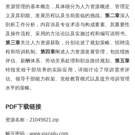
资源管理的基本概念，具体细分为人力资源概述、管理定
义及其职能、发展历程以及当前面临的挑战。
第二章
深入
剖析工作分析，内容涉及专业术语与构成要素、其重要性
及操作流程、采用的方法论以及实施过程和编写说明书。
第三章
关注人力资源获取，分别论述了规划策略、招聘流
程和培训机制。
第四章
阐述人力资源发展管理，包括绩效
评估、薪酬体系、劳动关系处理和职业路径规划。
第五章
特指党校干部培养的实际应用，详细讨论了培训需求评
估、领导干部能力框架、党校教育模式以及提升培训管理
水平的策略。
PDF下载链接
资源名称：21045621.zip
解压密码：www.xiazailu.com