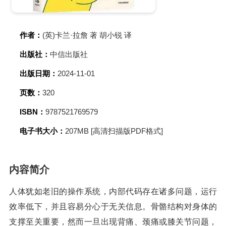
作者：
(英)卡兰·拉詹 著 胡小锐 译
出版社：
中信出版社
出版日期：
2024-11-01
页数：
320
ISBN：
9787521769579
电子书大小：
207MB [高清扫描版PDF格式]
内容简介
人体犹如老旧的操作系统，内部代码存在诸多问题，运行
效率低下，并且容易分心于无关信息。骨骼结构对身体的
支撑至关重要，然而一旦出现背痛、颈痛或膝关节问题，