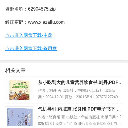
资源名称：62904575.zip
解压密码：www.xiazailu.com
点击进入网盘下载-主盘
点击进入网盘下载-备用盘
相关文章
从小吃到大的儿童营养饮食书,刘丹,PDF电
子书网盘下载
作者：刘丹 著 出版社：中国妇女出版社 出版日
期：2024-12-01 页数：236 ISBN：9787512724037
电子书大小：187MB [高清扫描版PDF格式] 内容简
气机导引:内脏篇,张良维,PDF电子书下载,
介 儿童饮...
网盘资源
作者：张良维 著 出版社：华龄出版社 出版日期：2
025-01-01 页数：484 ISBN：9787516928721 电子