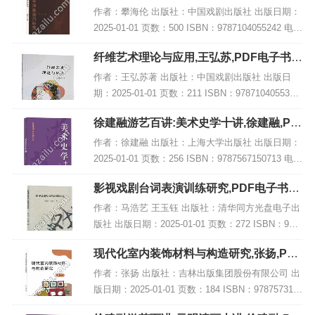
载,网盘资源
作者：攀海伦 出版社：中国戏剧出版社 出版日期：
2025-01-01 页数：500 ISBN：9787104055242 电子
书大小：178MB [高清扫描版PDF格式] 内容简介 弦
纤维艺术理论与应用,王弘苏,PDF电子书下
乐演奏...
载,网盘资源
作者：王弘苏著 出版社：中国戏剧出版社 出版日
期：2025-01-01 页数：211 ISBN：9787104055334
电子书大小：244MB [高清扫描版PDF格式] 内容简
徐建融游艺百讲:美术史学十讲,徐建融,PD
介 该书结...
F电子书网盘下载
作者：徐建融 出版社：上海大学出版社 出版日期：
2025-01-01 页数：256 ISBN：9787567150713 电子
书大小：217MB [高清扫描版PDF格式] 内容简介 在
影视戏剧台词表演训练研究,PDF电子书下
《徐建...
载,网盘资源
作者：马浩艺 王玉钰 出版社：清华同方光盘电子出
版社 出版日期：2025-01-01 页数：272 ISBN：978
7547065402 电子书大小：232MB [高清扫描版PDF
现代化室内装饰材料与构造研究,张扬,PDF
格式] 内...
电子书网盘下载
作者：张扬 出版社：吉林出版集团股份有限公司 出
版日期：2025-01-01 页数：184 ISBN：978757315
5016 电子书大小：218MB [高清扫描版PDF格式] 内