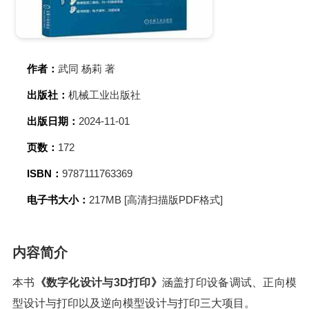
作者：
武同 杨莉 著
出版社：
机械工业出版社
出版日期：
2024-11-01
页数：
172
ISBN：
9787111763369
电子书大小：
217MB [高清扫描版PDF格式]
内容简介
本书
《数字化设计与3D打印》
涵盖打印设备调试、正向模
型设计与打印以及逆向模型设计与打印三大项目。