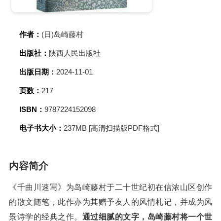
作者：
(日)岛崎藤村
出版社：
陕西人民出版社
出版日期：
2024-11-01
页数：
217
ISBN：
9787224152098
电子书大小：
237MB [高清扫描版PDF格式]
内容简介
《千曲川速写》为岛崎藤村于二十世纪初在信浓山区创作
的散文随笔，此作亦为其赠予友人的风情札记，并成为风
景诗学的经典之作。
通过细腻的文字，岛崎藤村将一个世