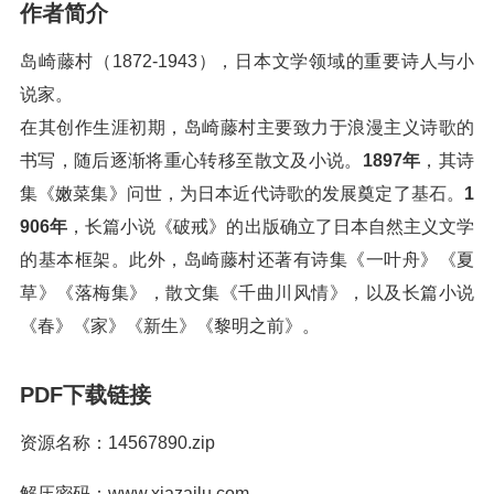
作者简介
岛崎藤村（1872-1943），日本文学领域的重要诗人与小
说家。
在其创作生涯初期，岛崎藤村主要致力于浪漫主义诗歌的
书写，随后逐渐将重心转移至散文及小说。
1897年
，其诗
集《嫩菜集》问世，为日本近代诗歌的发展奠定了基石。
1
906年
，长篇小说《破戒》的出版确立了日本自然主义文学
的基本框架。此外，岛崎藤村还著有诗集《一叶舟》《夏
草》《落梅集》，散文集《千曲川风情》，以及长篇小说
《春》《家》《新生》《黎明之前》。
PDF下载链接
资源名称：14567890.zip
解压密码：www.xiazailu.com