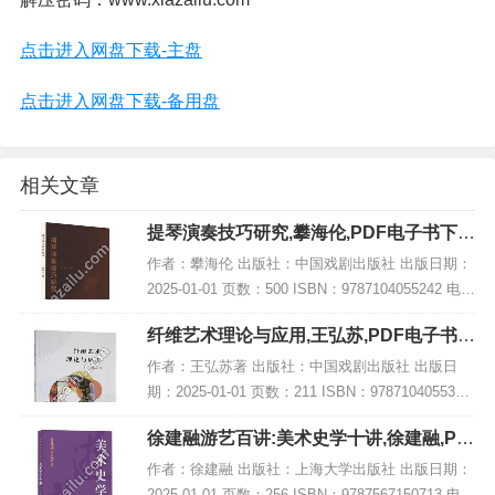
点击进入网盘下载-主盘
点击进入网盘下载-备用盘
相关文章
提琴演奏技巧研究,攀海伦,PDF电子书下
载,网盘资源
作者：攀海伦 出版社：中国戏剧出版社 出版日期：
2025-01-01 页数：500 ISBN：9787104055242 电子
书大小：178MB [高清扫描版PDF格式] 内容简介 弦
纤维艺术理论与应用,王弘苏,PDF电子书下
乐演奏...
载,网盘资源
作者：王弘苏著 出版社：中国戏剧出版社 出版日
期：2025-01-01 页数：211 ISBN：9787104055334
电子书大小：244MB [高清扫描版PDF格式] 内容简
徐建融游艺百讲:美术史学十讲,徐建融,PD
介 该书结...
F电子书网盘下载
作者：徐建融 出版社：上海大学出版社 出版日期：
2025-01-01 页数：256 ISBN：9787567150713 电子