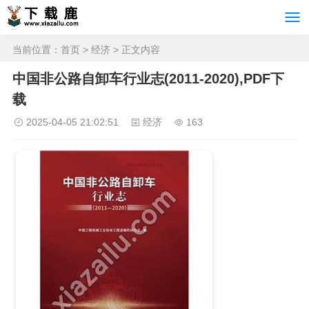
当前位置：
首页
>
经济
> 正文内容
中国非公路自卸车行业志(2011-2020),PDF下
载
2025-04-05 21:02:51
经济
163