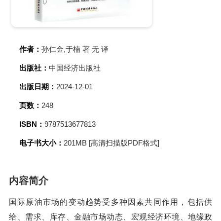
作者：
孙仁金,于楠 著 无 译
出版社：
中国经济出版社
出版日期：
2024-12-01
页数：
248
ISBN：
9787513677813
电子书大小：
201MB [高清扫描版PDF格式]
内容简介
国际原油市场的变动趋势受多种因素共同作用，包括供
给、需求、库存、金融市场动态、宏观经济环境、地缘政