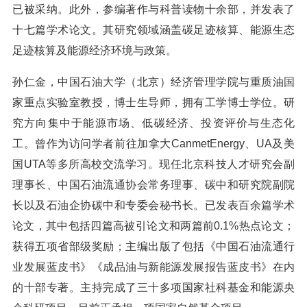
已被采纳。此外，参编著作与科普读物十余部，并发表了
十七篇学术论文。其研究领域涵盖碳足迹核算、能源生态
足迹核算及能源经济环境与政策。
孙仁金，中国石油大学（北京）经济管理学院与重质油国
家重点实验室教授，博士生导师，拥有工学博士学位。研
究方向集中于能源市场、低碳经济、投资评价与生态化
工。曾作为访问学者前往加拿大CanmetEnergy、UA及美
国UTA等多所高校交流学习。现任北京科技人才研究会副
理事长、中国石油流通协会常务理事、碳中和研究院副院
长以及石油企协碳中和专委会秘书长。已发表百余篇学术
论文，其中包括四篇高被引论文和两篇前0.1%热点论文；
获得五项省部级奖励；主编出版了包括《中国石油流通行
业发展蓝皮书》《成品油与新能源发展报告蓝皮书》在内
的十部专著。主持完成了三十多项国家社科基金和能源央