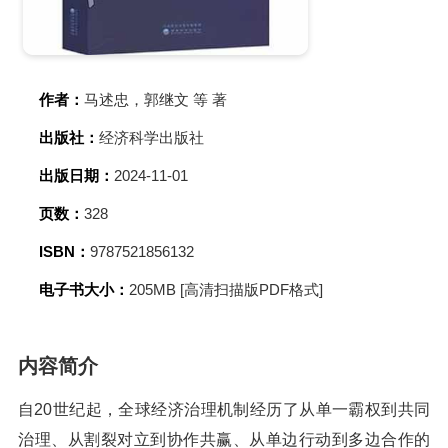
作者：
马述忠，郭继文 等 著
出版社：
经济科学出版社
出版日期：
2024-11-01
页数：
328
ISBN：
9787521856132
电子书大小：
205MB [高清扫描版PDF格式]
内容简介
自20世纪起，全球经济治理机制经历了从单一霸权到共同
治理、从割裂对立到协作共赢、从单边行动到多边合作的