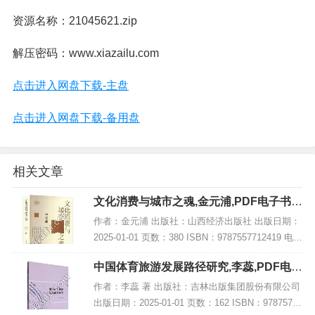
资源名称：21045621.zip
解压密码：www.xiazailu.com
点击进入网盘下载-主盘
点击进入网盘下载-备用盘
相关文章
文化消费与城市之魂,金元浦,PDF电子书下
载,网盘资源
作者：金元浦 出版社：山西经济出版社 出版日期：
2025-01-01 页数：380 ISBN：9787557712419 电子
书大小：204MB [高清扫描版PDF格式] 内容简介 该
中国体育旅游发展路径研究,李蕊,PDF电子
著作《...
书下载,网盘资源
作者：李蕊 著 出版社：吉林出版集团股份有限公司
出版日期：2025-01-01 页数：162 ISBN：97875731