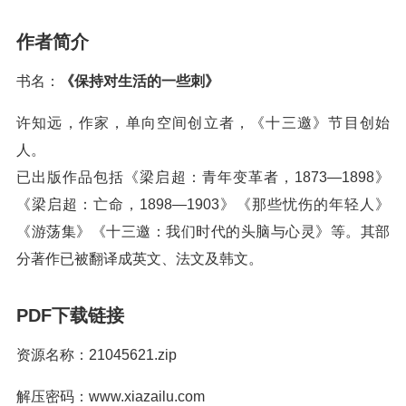
作者简介
书名：
《保持对生活的一些刺》
许知远，作家，单向空间创立者，《十三邀》节目创始
人。
已出版作品包括《梁启超：青年变革者，1873—1898》
《梁启超：亡命，1898—1903》《那些忧伤的年轻人》
《游荡集》《十三邀：我们时代的头脑与心灵》等。其部
分著作已被翻译成英文、法文及韩文。
PDF下载链接
资源名称：21045621.zip
解压密码：www.xiazailu.com