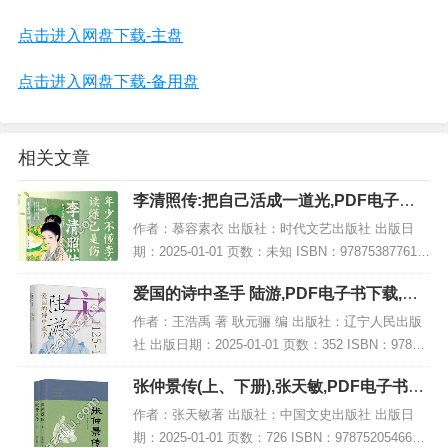
点击进入网盘下载-主盘
点击进入网盘下载-备用盘
相关文章
李清照传:把自己活成一道光,PDF电子书
网盘下载
作者：慕容素衣 出版社：时代文艺出版社 出版日
期：2025-01-01 页数：未知 ISBN：978753877619
5 电子书大小：208MB [高清扫描版PDF格式] 内容
爱国的诗中圣手 陆游,PDF电子书下载,网
简介 在文学史...
盘资源
作者：王浩禹 著 耿元骊 编 出版社：辽宁人民出版
社 出版日期：2025-01-01 页数：352 ISBN：97872
05111564 电子书大小：256MB [高清扫描版PDF格
张仲景传(上、下册),张天敏,PDF电子书下
式] 内...
载,网盘资源
作者：张天敏著 出版社：中国文史出版社 出版日
期：2025-01-01 页数：726 ISBN：9787520546690