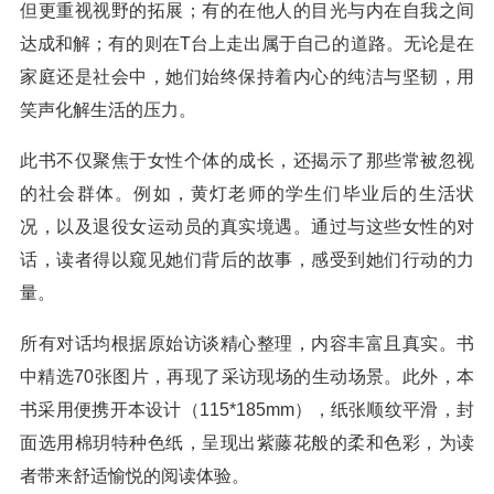
但更重视视野的拓展；有的在他人的目光与内在自我之间
达成和解；有的则在T台上走出属于自己的道路。无论是在
家庭还是社会中，她们始终保持着内心的纯洁与坚韧，用
笑声化解生活的压力。
此书不仅聚焦于女性个体的成长，还揭示了那些常被忽视
的社会群体。例如，黄灯老师的学生们毕业后的生活状
况，以及退役女运动员的真实境遇。通过与这些女性的对
话，读者得以窥见她们背后的故事，感受到她们行动的力
量。
所有对话均根据原始访谈精心整理，内容丰富且真实。书
中精选70张图片，再现了采访现场的生动场景。此外，本
书采用便携开本设计（115*185mm），纸张顺纹平滑，封
面选用棉玥特种色纸，呈现出紫藤花般的柔和色彩，为读
者带来舒适愉悦的阅读体验。