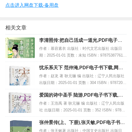
点击进入网盘下载-备用盘
相关文章
李清照传:把自己活成一道光,PDF电子书
网盘下载
作者：慕容素衣 出版社：时代文艺出版社 出版日
期：2025-01-01 页数：未知 ISBN：978753877619
5 电子书大小：208MB [高清扫描版PDF格式] 内容
忧乐系天下 范仲淹,PDF电子书下载,网盘
简介 在文学史...
资源
作者：赵龙 著 耿元骊 编 出版社：辽宁人民出版社
出版日期：2025-01-01 页数：304 ISBN：97872051
11489 电子书大小：234MB [高清扫描版PDF格式]
爱国的诗中圣手 陆游,PDF电子书下载,网
内容...
盘资源
作者：王浩禹 著 耿元骊 编 出版社：辽宁人民出版
社 出版日期：2025-01-01 页数：352 ISBN：97872
05111564 电子书大小：256MB [高清扫描版PDF格
张仲景传(上、下册),张天敏,PDF电子书下
式] 内...
载,网盘资源
作者：张天敏著 出版社：中国文史出版社 出版日