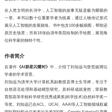
在人类文明的长河中，人工智能的故事无疑是极为耀眼的
一章。本书以数十位重要学者为线索，通过人物传记形式
展示人工智能的发展脉络。书中包含100多幅插图，帮助还
原历史场景；另有18张由清华美院绘制的手绘图，展现每
位科学家的独特个性。
作者简介
在著作
《AI群星闪耀时》
中，介绍了刘知远与曾哲妮两位
学者的学术背景。
刘知远为清华大学计算机系副教授及博士生导师，专注于
自然语言处理和基础模型研究。其科研成就斐然，荣获教
育部高等学校科学研究优秀成果奖(科学技术)自然科学奖一
等奖。刘知远已在ACL、IJCAI、AAAI等人工智能领域权威
国际期刊和会议发表论文逾300篇，Google Scholar引用量