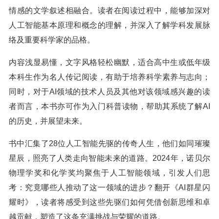
情感的文学叙述相融合。读者在阅读过程中，能够加深对
人工智能基本原理和概念的理解，并深入了解学科发展脉
络及重要科学家的品格。
内容浅显易懂，文字风格轻松幽默，适合高中生或低年级
本科生作为名人传记阅读，有助于培养科学素养与志向；
同时，对于AI领域的技术人员及其他对该领域感兴趣的读
者而言，本书亦可作为入门科普读物，帮助其系统了解AI
的历史，并展望未来。
书中汇集了28位人工智能先驱的传奇人生，他们如同璀璨
星辰，照亮了人类走向智能未来的道路。2024年，诺贝尔
物理学奖和化学奖均聚焦于人工智能领域，引发人们思
考：究竟哪些人推动了这一领域的进步？翻开《AI群星闪
耀时》，读者将感受到这些先驱们如何凭借创新思维和卓
越贡献，塑造了这条充满挑战与荣耀的道路。