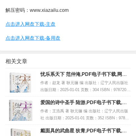
解压密码：www.xiazailu.com
点击进入网盘下载-主盘
点击进入网盘下载-备用盘
相关文章
忧乐系天下 范仲淹,PDF电子书下载,网盘
资源
作者：赵龙 著 耿元骊 编 出版社：辽宁人民出版社
出版日期：2025-01-01 页数：304 ISBN：97872051
11489 电子书大小：234MB [高清扫描版PDF格式]
爱国的诗中圣手 陆游,PDF电子书下载,网
内容...
盘资源
作者：王浩禹 著 耿元骊 编 出版社：辽宁人民出版
社 出版日期：2025-01-01 页数：352 ISBN：97872
05111564 电子书大小：256MB [高清扫描版PDF格
戴面具的武曲星 狄青,PDF电子书下载,网
式] 内...