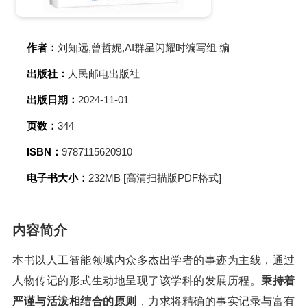
作者：
刘知远,曾哲妮,AI群星闪耀时编写组 编
出版社：
人民邮电出版社
出版日期：
2024-11-01
页数：
344
ISBN：
9787115620910
电子书大小：
232MB [高清扫描版PDF格式]
内容简介
本书以人工智能领域内众多杰出学者的事迹为主线，通过
人物传记的形式生动地呈现了该学科的发展历程。
秉持着
严谨与活泼相结合的原则
，力求将精确的事实记录与富有