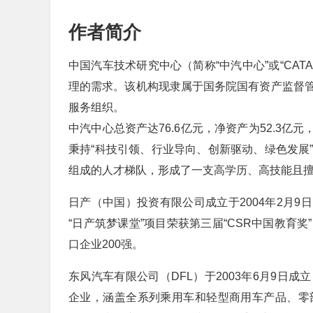
作者简介
中国汽车技术研究中心（简称“中汽中心”或“CAT
理的需求。该机构现隶属于国务院国有资产监督
服务组织。
中汽中心总资产达76.6亿元，净资产为52.3亿
秉持“科技引领、行业导向、创新驱动、绿色发展
组成的人才梯队，形成了一支高学历、高技能且
日产（中国）投资有限公司成立于2004年2月
“日产筑梦课堂”项目荣获第三届“CSR中国教育奖
口企业200强。
东风汽车有限公司（DFL）于2003年6月9日
企业，涵盖全系列乘用车和轻型商用车产品、零