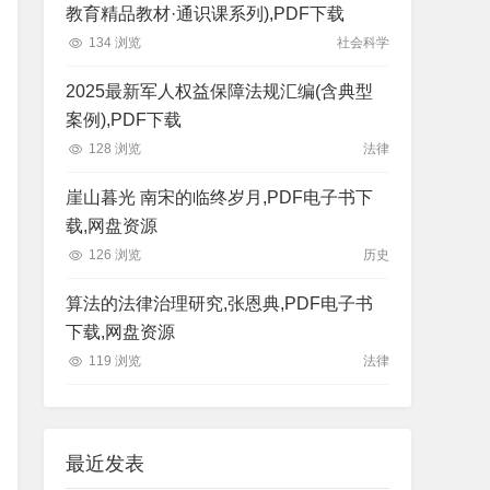
教育精品教材·通识课系列),PDF下载
134 浏览
社会科学
2025最新军人权益保障法规汇编(含典型
案例),PDF下载
128 浏览
法律
崖山暮光 南宋的临终岁月,PDF电子书下
载,网盘资源
126 浏览
历史
算法的法律治理研究,张恩典,PDF电子书
下载,网盘资源
119 浏览
法律
最近发表