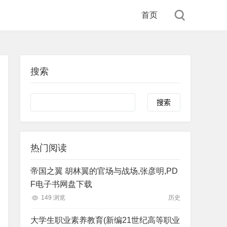
首页
搜索
Search
热门阅读
帝国之翼 胡林翼的官场与战场,张彦明,PD
F电子书网盘下载
149 浏览
历史
大学生职业素养教育(新编21世纪高等职业