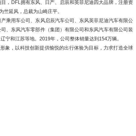
目，DFL拥有东风、日产、启辰和英菲尼迪四大品牌，注册资
长为竺延风，总裁为山崎庄平。
日产乘用车公司、东风启辰汽车公司、东风英菲尼迪汽车有限公
公司、东风汽车零部件（集团）有限公司和东风汽车有限公司装
宁和江苏等地。2019年，公司整体销量达到154万辆。
牌形象，以科技创新提供愉悦的出行体验为目标，力求打造全球