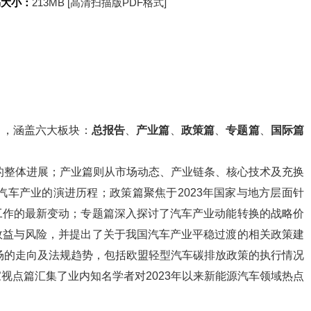
书大小：
213MB [高清扫描版PDF格式]
)》，涵盖六大板块：
总报告
、
产业篇
、
政策篇
、
专题篇
、
国际篇
业的整体进展；产业篇则从市场动态、产业链条、核心技术及充换
汽车产业的演进历程；政策篇聚焦于2023年国家与地方层面针
工作的最新变动；专题篇深入探讨了汽车产业动能转换的战略价
效益与风险，并提出了关于我国汽车产业平稳过渡的相关政策建
市场的走向及法规趋势，包括欧盟轻型汽车碳排放政策的执行情况
视点篇汇集了业内知名学者对2023年以来新能源汽车领域热点