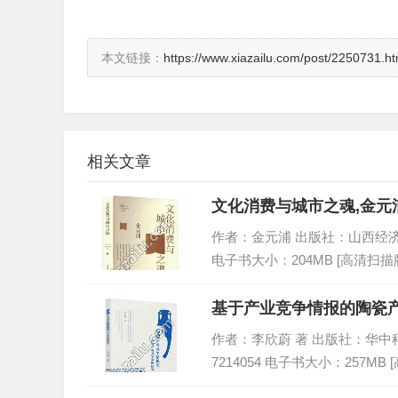
本文链接：
https://www.xiazailu.com/post/2250731.ht
相关文章
文化消费与城市之魂,金元浦
作者：金元浦 出版社：山西经济出版社 
电子书大小：204MB [高清扫描版
基于产业竞争情报的陶瓷产
作者：李欣蔚 著 出版社：华中科技大
7214054 电子书大小：257MB 