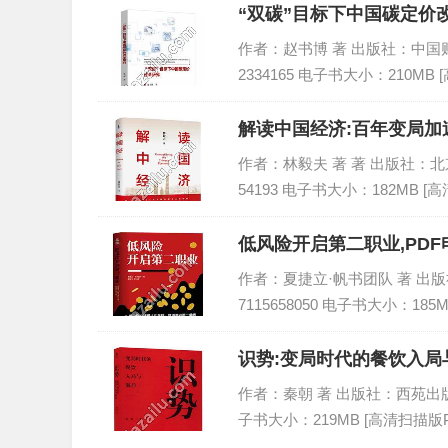
“双碳”目标下中国碳定价改
作者：赵书博 著 出版社：中国财政经
2334165 电子书大小：210MB 
解读中国经济:百年变局加
作者：林毅夫 著 著 出版社：北京大学
54193 电子书大小：182MB [
低风险开启第二职业,PDF
作者：夏捷立·帆书团队 著 出版社：
7115658050 电子书大小：185
识势:变局时代的餐饮入局与
作者：秦朝 著 出版社：西苑出版社 出版
子书大小：219MB [高清扫描版P