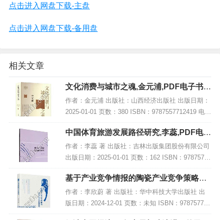
点击进入网盘下载-主盘
点击进入网盘下载-备用盘
相关文章
文化消费与城市之魂,金元浦,PDF电子书下
载,网盘资源
作者：金元浦 出版社：山西经济出版社 出版日期：
2025-01-01 页数：380 ISBN：9787557712419 电子
书大小：204MB [高清扫描版PDF格式] 内容简介 该
中国体育旅游发展路径研究,李蕊,PDF电子
著作《...
书下载,网盘资源
作者：李蕊 著 出版社：吉林出版集团股份有限公司
出版日期：2025-01-01 页数：162 ISBN：97875731
56983 电子书大小：239MB [高清扫描版PDF格式]
基于产业竞争情报的陶瓷产业竞争策略研
内容简...
究,PDF电子书下载
作者：李欣蔚 著 出版社：华中科技大学出版社 出
版日期：2024-12-01 页数：未知 ISBN：978757721
4054 电子书大小：257MB [高清扫描版PDF格式] 内