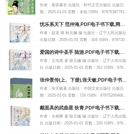
网盘下载
作者：慕容素衣 出版社：时代文艺出版社 出版日
期：2025-01-01 页数：未知 ISBN：978753877619
5 电子书大小：208MB [高清扫描版PDF格式] 内容
忧乐系天下 范仲淹,PDF电子书下载,网盘
简介 在文学史...
资源
作者：赵龙 著 耿元骊 编 出版社：辽宁人民出版社
出版日期：2025-01-01 页数：304 ISBN：97872051
11489 电子书大小：234MB [高清扫描版PDF格式]
爱国的诗中圣手 陆游,PDF电子书下载,网
内容...
盘资源
作者：王浩禹 著 耿元骊 编 出版社：辽宁人民出版
社 出版日期：2025-01-01 页数：352 ISBN：97872
05111564 电子书大小：256MB [高清扫描版PDF格
张仲景传(上、下册),张天敏,PDF电子书下
式] 内...
载,网盘资源
作者：张天敏著 出版社：中国文史出版社 出版日
期：2025-01-01 页数：726 ISBN：9787520546690
电子书大小：249MB [高清扫描版PDF格式] 内容简
戴面具的武曲星 狄青,PDF电子书下载,网
介 张仲景...
盘资源
作者：仝相卿 著 耿元骊 编 出版社：辽宁人民出版
社 出版日期：2025-01-01 页数：320 ISBN：97872
05111571 电子书大小：238MB [高清扫描版PDF格