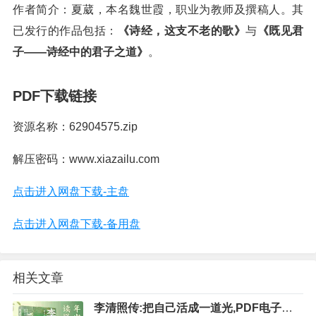
作者简介：夏葳，本名魏世霞，职业为教师及撰稿人。其
已发行的作品包括：
《诗经，这支不老的歌》
与
《既见君
子——诗经中的君子之道》
。
PDF下载链接
资源名称：62904575.zip
解压密码：www.xiazailu.com
点击进入网盘下载-主盘
点击进入网盘下载-备用盘
相关文章
李清照传:把自己活成一道光,PDF电子书