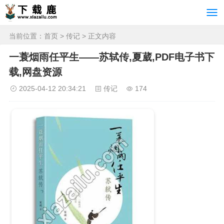
当前位置：
首页
>
传记
> 正文内容
一蓑烟雨任平生——苏轼传,夏葳,PDF电子书下
载,网盘资源
2025-04-12 20:34:21
传记
174