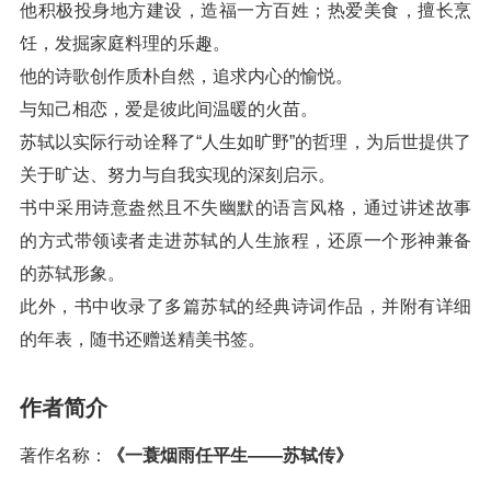
他积极投身地方建设，造福一方百姓；热爱美食，擅长烹
饪，发掘家庭料理的乐趣。
他的诗歌创作质朴自然，追求内心的愉悦。
与知己相恋，爱是彼此间温暖的火苗。
苏轼以实际行动诠释了“人生如旷野”的哲理，为后世提供了
关于旷达、努力与自我实现的深刻启示。
书中采用诗意盎然且不失幽默的语言风格，通过讲述故事
的方式带领读者走进苏轼的人生旅程，还原一个形神兼备
的苏轼形象。
此外，书中收录了多篇苏轼的经典诗词作品，并附有详细
的年表，随书还赠送精美书签。
作者简介
著作名称：
《一蓑烟雨任平生——苏轼传》