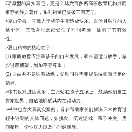
园”原型的真实写照，更是全球六百多所高等教育机构共同
推荐的经典著作，系列销量已突破三百万册。
>夏山学校一直致力于将学生塑造成快乐、自信且独立的人
格个体，其教育理念经受住了时间考验，证明了其有效
性。
>夏山精神的核心在于：
(1) 家庭教育应注重孩子的自主发展，家长需适当放手，减
少过度期望，增加平等尊重；
(2) 自由并不意味着放纵，父母同样需要提供温和而坚定的
指导。
>该书反对过度竞争，主张站在孩子立场上，鼓励他们自主
探索世界，自然地唤醒其内在驱动力。
>书中包含大量真实案例，旨在帮助家长们解决日常教育过
程中遇到的具体问题，如挑食、沉迷游戏、亲子冲突、房
间整理、学业压力以及心理健康等。