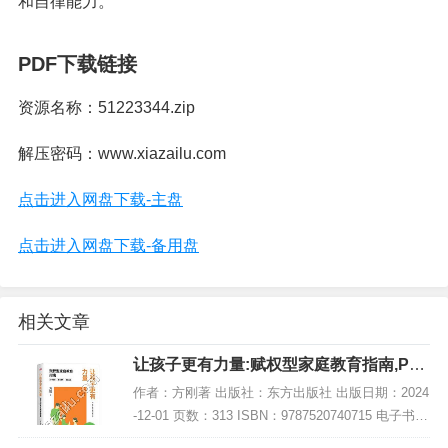
和自律能力。
PDF下载链接
资源名称：51223344.zip
解压密码：www.xiazailu.com
点击进入网盘下载-主盘
点击进入网盘下载-备用盘
相关文章
让孩子更有力量:赋权型家庭教育指南,PD
F电子书下载
作者：方刚著 出版社：东方出版社 出版日期：2024
-12-01 页数：313 ISBN：9787520740715 电子书大
小：229MB [高清扫描版PDF格式] 内容简介 在《让