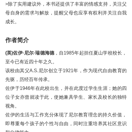
>除了实用建议外，本书还提供了丰富的情感支持，关注父
母自身的需求与解放，提醒父母也应享有权利并关注自我
成长。
作者简介
(英)佐伊·尼尔·瑞德海德
，自1985年起担任夏山学校校长，
至今已有近四十年之久。
该校由其父A.S.尼尔创立于1921年，作为现代自由教育的
先驱，历经百年传承。
佐伊于1946年在此校出生，并在此度过学生生涯；她的四
位子女亦曾就读于此，使她兼具学生、家长及校长的独特
视角。
佐伊的生活与工作充分体现了尼尔教育理念的持久价值，
即尊重每个孩子的个性与自由，同时注重培养其社区意识