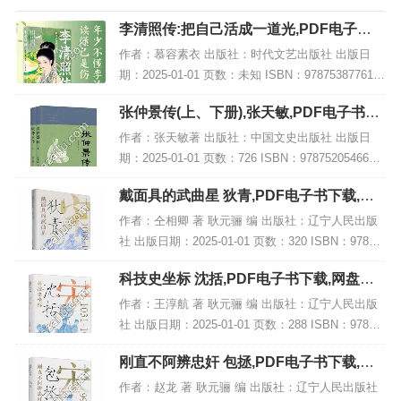
李清照传:把自己活成一道光,PDF电子书
网盘下载
作者：慕容素衣 出版社：时代文艺出版社 出版日
期：2025-01-01 页数：未知 ISBN：978753877619
5 电子书大小：208MB [高清扫描版PDF格式] 内容
张仲景传(上、下册),张天敏,PDF电子书下
简介 在文学史...
载,网盘资源
作者：张天敏著 出版社：中国文史出版社 出版日
期：2025-01-01 页数：726 ISBN：9787520546690
电子书大小：249MB [高清扫描版PDF格式] 内容简
戴面具的武曲星 狄青,PDF电子书下载,网
介 张仲景...
盘资源
作者：仝相卿 著 耿元骊 编 出版社：辽宁人民出版
社 出版日期：2025-01-01 页数：320 ISBN：97872
05111571 电子书大小：238MB [高清扫描版PDF格
科技史坐标 沈括,PDF电子书下载,网盘资
式] 内...
源
作者：王淳航 著 耿元骊 编 出版社：辽宁人民出版
社 出版日期：2025-01-01 页数：288 ISBN：97872
05111434 电子书大小：215MB [高清扫描版PDF格
刚直不阿辨忠奸 包拯,PDF电子书下载,网
式] 内...
盘资源
作者：赵龙 著 耿元骊 编 出版社：辽宁人民出版社