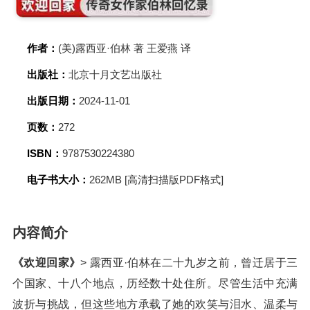
作者：
(美)露西亚·伯林 著 王爱燕 译
出版社：
北京十月文艺出版社
出版日期：
2024-11-01
页数：
272
ISBN：
9787530224380
电子书大小：
262MB [高清扫描版PDF格式]
内容简介
《欢迎回家》
> 露西亚·伯林在二十九岁之前，曾迁居于三
个国家、十八个地点，历经数十处住所。尽管生活中充满
波折与挑战，但这些地方承载了她的欢笑与泪水、温柔与