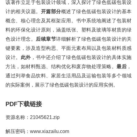
该著作立足于包装设计领域，深入探讨了绿色低碳包装设
计的相关议题。
开篇部分
概述了绿色低碳包装设计的基本
概念、核心理念及其框架应用。书中系统地阐述了包装材
料的环保化设计原则，涵盖纸张、塑料及玻璃等材质的绿
色设计理念。
后续章节
详细解析了绿色低碳包装设计的关
键要素，涉及造型构思、平面元素布局以及包装材料质感
设计。
此外
，书中还介绍了绿色低碳包装设计的具体实施
方法，如材料甄选、结构优化和废弃物处理策略。
最后
，
通过列举食品饮料、家居生活用品及运输包装等多个领域
的实际案例，展示了绿色低碳包装设计的应用实例。
PDF下载链接
资源名称：21045621.zip
解压密码：www.xiazailu.com