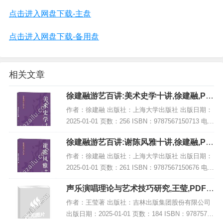
点击进入网盘下载-主盘
点击进入网盘下载-备用盘
相关文章
徐建融游艺百讲:美术史学十讲,徐建融,PD
F电子书网盘下载
作者：徐建融 出版社：上海大学出版社 出版日期：
2025-01-01 页数：256 ISBN：9787567150713 电子
书大小：217MB [高清扫描版PDF格式] 内容简介 在
徐建融游艺百讲:谢陈风雅十讲,徐建融,PD
《徐建...
F电子书网盘下载
作者：徐建融 出版社：上海大学出版社 出版日期：
2025-01-01 页数：261 ISBN：9787567150676 电子
书大小：183MB [高清扫描版PDF格式] 内容简介 在
声乐演唱理论与艺术技巧研究,王莹,PDF电
徐建融...
子书网盘下载
作者：王莹著 出版社：吉林出版集团股份有限公司
出版日期：2025-01-01 页数：184 ISBN：97875731