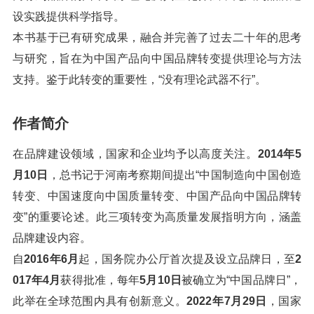
设实践提供科学指导。
本书基于已有研究成果，融合并完善了过去二十年的思考
与研究，旨在为中国产品向中国品牌转变提供理论与方法
支持。鉴于此转变的重要性，“没有理论武器不行”。
作者简介
在品牌建设领域，国家和企业均予以高度关注。
2014年5
月10日
，总书记于河南考察期间提出“中国制造向中国创造
转变、中国速度向中国质量转变、中国产品向中国品牌转
变”的重要论述。此三项转变为高质量发展指明方向，涵盖
品牌建设内容。
自
2016年6月
起，国务院办公厅首次提及设立品牌日，至
2
017年4月
获得批准，每年
5月10日
被确立为“中国品牌日”，
此举在全球范围内具有创新意义。
2022年7月29日
，国家