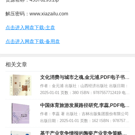
解压密码：www.xiazailu.com
点击进入网盘下载-主盘
点击进入网盘下载-备用盘
相关文章
文化消费与城市之魂,金元浦,PDF电子书下
载,网盘资源
作者：金元浦 出版社：山西经济出版社 出版日期：
2025-01-01 页数：380 ISBN：9787557712419 电子
书大小：204MB [高清扫描版PDF格式] 内容简介 该
中国体育旅游发展路径研究,李蕊,PDF电子
著作《...
书下载,网盘资源
作者：李蕊 著 出版社：吉林出版集团股份有限公司
出版日期：2025-01-01 页数：162 ISBN：97875731
56983 电子书大小：239MB [高清扫描版PDF格式]
基于产业竞争情报的陶瓷产业竞争策略研
内容简...