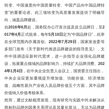
转变、中国速度向中国质量转变、中国产品向中国品牌转
变”的重要论述。此三项转变为高质量发展提供了明确导
向，涵盖品牌建设。
自
2016年6月
起，国务院办公厅首次提及设立品牌日，至
2
017年4月
正式批准，每年
5月10日
定为“中国品牌日”，此举
在全球范围内亦属首创。
2022年7月29日
，国家发改委等
多部门发布《关于新时代推进品牌建设的指导意见》，文
件中强调适应新时代需求，进一步指导企业强化品牌建
设，拓展重点领域的品牌影响力，持续扩大品牌消费。
202
4年1月4日
，在中央企业负责人会议上，国资委主任指出，
中央企业应更加重视提升增加值、功能价值、经济增加
值、战略性新兴产业收入及品牌价值五个方面，其中品牌
价值纳入价值考核体系。
然而，通过文献梳理发现，现有研究与实践中尚未解决从
商标到品牌的因果关系理论及其量化算法，无法为品牌建