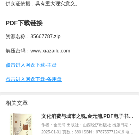
供实证依据，具有重大现实意义。
PDF下载链接
资源名称：85667787.zip
解压密码：www.xiazailu.com
点击进入网盘下载-主盘
点击进入网盘下载-备用盘
相关文章
文化消费与城市之魂,金元浦,PDF电子书下
载,网盘资源
作者：金元浦 出版社：山西经济出版社 出版日期：
2025-01-01 页数：380 ISBN：9787557712419 电子