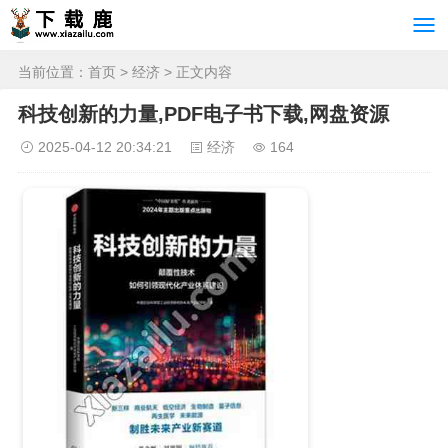
当前位置：
首页
>
经济
> 正文内容
科技创新的力量,PDF电子书下载,网盘资源
2025-04-12 20:34:21
经济
164