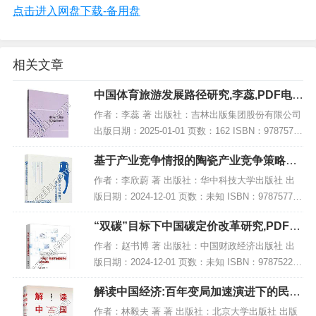
点击进入网盘下载-备用盘
相关文章
中国体育旅游发展路径研究,李蕊,PDF电子
书下载,网盘资源
作者：李蕊 著 出版社：吉林出版集团股份有限公司
出版日期：2025-01-01 页数：162 ISBN：97875731
56983 电子书大小：239MB [高清扫描版PDF格式]
基于产业竞争情报的陶瓷产业竞争策略研
内容简...
究,PDF电子书下载
作者：李欣蔚 著 出版社：华中科技大学出版社 出
版日期：2024-12-01 页数：未知 ISBN：978757721
4054 电子书大小：257MB [高清扫描版PDF格式] 内
“双碳”目标下中国碳定价改革研究,PDF电
容简介 本...
子书下载
作者：赵书博 著 出版社：中国财政经济出版社 出
版日期：2024-12-01 页数：未知 ISBN：978752233
4165 电子书大小：210MB [高清扫描版PDF格式] 内
解读中国经济:百年变局加速演进下的民族
容简介 在...
复兴之路,PDF下载
作者：林毅夫 著 著 出版社：北京大学出版社 出版