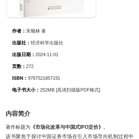
作者：
宋顺林 著
出版社：
经济科学出版社
出版日期：
2024-11-01
页数：
272
ISBN：
9787521857191
电子书大小：
252MB [高清扫描版PDF格式]
内容简介
著作标题为
《市场化改革与中国式IPO定价》
。
该书聚焦于探讨中国证券市场在引入市场导向机制过程中