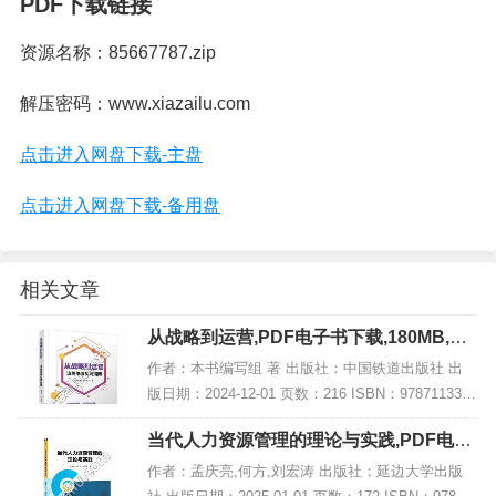
PDF下载链接
资源名称：85667787.zip
解压密码：www.xiazailu.com
点击进入网盘下载-主盘
点击进入网盘下载-备用盘
相关文章
从战略到运营,PDF电子书下载,180MB,网
盘资源
作者：本书编写组 著 出版社：中国铁道出版社 出
版日期：2024-12-01 页数：216 ISBN：978711331
4774 电子书大小：180MB [高清扫描版PDF格式] 内
当代人力资源管理的理论与实践,PDF电子
容简介...
书网盘下载
作者：孟庆亮,何方,刘宏涛 出版社：延边大学出版