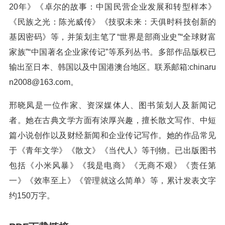
20年》《卓尔的故事：中国民营企业发展和转型样本》
《民族之光：陈光威传》《技驭未来：天俱时科技创新的
基因密码》等，并策划主笔了“世界是部商业史”“全球财富
家族”“中国著名企业家传记”等系列丛书。多部作品版权已
输出至日本、韩国以及中国港澳台地区。联系邮箱:chinaru
n2008@163.com。
邢晓凤是一位作家、资深媒体人、图书策划人及新闻记
者。她在古典文学方面有浓厚兴趣，擅长散文写作、中短
篇小说创作以及财经新闻和企业传记写作。她的作品常见
于《青年文学》《散文》《当代人》等刊物。已出版图书
包括《小米风暴》《我是电商》《无商不艰》《责任第
一》《效率至上》《管理就这么简单》等，累计发表文字
约150万字。