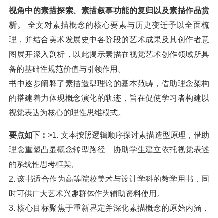
视角中的素描探索、素描叙事功能的复归以及素描作品赏
析。
全文对素描概念的核心要素与历史变迁予以全面梳
理，并结合美术发展史中各阶段的艺术成果及其创作者意
图展开深入剖析，以此揭示素描在视觉艺术创作领域所具
备的基础性规范价值与引领作用。
书中逐步阐释了素描造型理论的基本范畴，借助理念架构
的搭建着力体现概念演化的轨迹，旨在促使学习者构建以
视觉表达为核心的理性思维模式。
要点如下：
>1. 文本按照逻辑顺序探讨素描造型原理，借助
理念重塑凸显概念转型路径，协助学生建立依托视觉表述
的系统性思考框架。
2. 该书适合作为高等院校美术与设计学科的教学用书，同
时可供广大艺术兴趣群体作为辅助资料使用。
3. 核心目标聚焦于重新界定并深化素描概念的原始内涵，