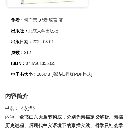
作者：
何广庆 ,郑迁 编著 著
出版社：
北京大学出版社
出版日期：
2024-08-01
页数：
212
ISBN：
9787301355039
电子书大小：
186MB [高清扫描版PDF格式]
内容简介
书名：《素描》
内容：
全书由六大章节构成，分别为素描定义解析、素描
历史进程、后现代主义语境下的素描实践、哲学及社会学