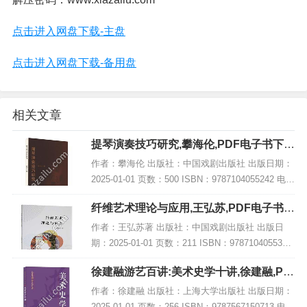
点击进入网盘下载-主盘
点击进入网盘下载-备用盘
相关文章
提琴演奏技巧研究,攀海伦,PDF电子书下
载,网盘资源
作者：攀海伦 出版社：中国戏剧出版社 出版日期：
2025-01-01 页数：500 ISBN：9787104055242 电子
书大小：178MB [高清扫描版PDF格式] 内容简介 弦
纤维艺术理论与应用,王弘苏,PDF电子书下
乐演奏...
载,网盘资源
作者：王弘苏著 出版社：中国戏剧出版社 出版日
期：2025-01-01 页数：211 ISBN：9787104055334
电子书大小：244MB [高清扫描版PDF格式] 内容简
徐建融游艺百讲:美术史学十讲,徐建融,PD
介 该书结...
F电子书网盘下载
作者：徐建融 出版社：上海大学出版社 出版日期：
2025-01-01 页数：256 ISBN：9787567150713 电子