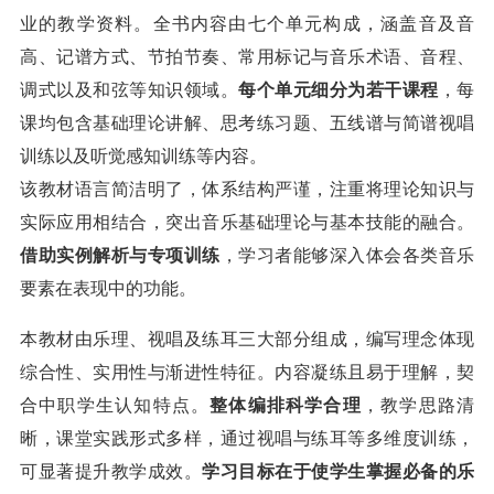
业的教学资料。全书内容由七个单元构成，涵盖音及音
高、记谱方式、节拍节奏、常用标记与音乐术语、音程、
调式以及和弦等知识领域。
每个单元细分为若干课程
，每
课均包含基础理论讲解、思考练习题、五线谱与简谱视唱
训练以及听觉感知训练等内容。
该教材语言简洁明了，体系结构严谨，注重将理论知识与
实际应用相结合，突出音乐基础理论与基本技能的融合。
借助实例解析与专项训练
，学习者能够深入体会各类音乐
要素在表现中的功能。
本教材由乐理、视唱及练耳三大部分组成，编写理念体现
综合性、实用性与渐进性特征。内容凝练且易于理解，契
合中职学生认知特点。
整体编排科学合理
，教学思路清
晰，课堂实践形式多样，通过视唱与练耳等多维度训练，
可显著提升教学成效。
学习目标在于使学生掌握必备的乐