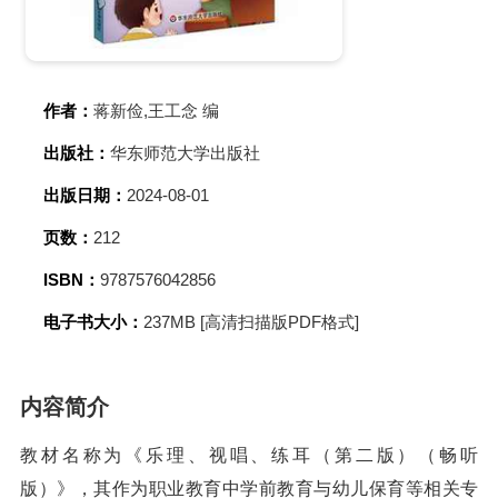
作者：
蒋新俭,王工念 编
出版社：
华东师范大学出版社
出版日期：
2024-08-01
页数：
212
ISBN：
9787576042856
电子书大小：
237MB [高清扫描版PDF格式]
内容简介
教材名称为《乐理、视唱、练耳（第二版）（畅听
版）》，其作为职业教育中学前教育与幼儿保育等相关专