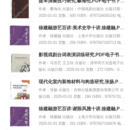
提琴演奏技巧研究,攀海伦,PDF电子书下
载,网盘资源
作者：攀海伦 出版社：中国戏剧出版社 出版日期：
2025-01-01 页数：500 ISBN：9787104055242 电子
书大小：178MB [高清扫描版PDF格式] 内容简介 弦
徐建融游艺百讲:美术史学十讲,徐建融,PD
乐演奏...
F电子书网盘下载
作者：徐建融 出版社：上海大学出版社 出版日期：
2025-01-01 页数：256 ISBN：9787567150713 电子
书大小：217MB [高清扫描版PDF格式] 内容简介 在
影视戏剧台词表演训练研究,PDF电子书下
《徐建...
载,网盘资源
作者：马浩艺 王玉钰 出版社：清华同方光盘电子出
版社 出版日期：2025-01-01 页数：272 ISBN：978
7547065402 电子书大小：232MB [高清扫描版PDF
现代化室内装饰材料与构造研究,张扬,PDF
格式] 内...
电子书网盘下载
作者：张扬 出版社：吉林出版集团股份有限公司 出
版日期：2025-01-01 页数：184 ISBN：978757315
5016 电子书大小：218MB [高清扫描版PDF格式] 内
徐建融游艺百讲:谢陈风雅十讲,徐建融,PD
容简介...
F电子书网盘下载
作者：徐建融 出版社：上海大学出版社 出版日期：
2025-01-01 页数：261 ISBN：9787567150676 电子