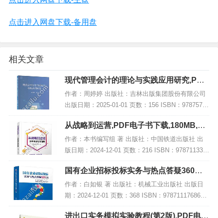
点击进入网盘下载-备用盘
相关文章
现代管理会计的理论与实践应用研究,PDF
电子书下载
作者：周婷婷 出版社：吉林出版集团股份有限公司
出版日期：2025-01-01 页数：156 ISBN：97875731
50196 电子书大小：219MB [高清扫描版PDF格式]
从战略到运营,PDF电子书下载,180MB,网
内容简介...
盘资源
作者：本书编写组 著 出版社：中国铁道出版社 出
版日期：2024-12-01 页数：216 ISBN：978711331
4774 电子书大小：180MB [高清扫描版PDF格式] 内
国有企业招标投标实务与热点答疑360问,
容简介...
PDF电子书下载
作者：白如银 著 出版社：机械工业出版社 出版日
期：2024-12-01 页数：368 ISBN：9787111768678
电子书大小：242MB [高清扫描版PDF格式] 内容简
进出口实务模拟实验教程(第2版),PDF电子
介 本书...