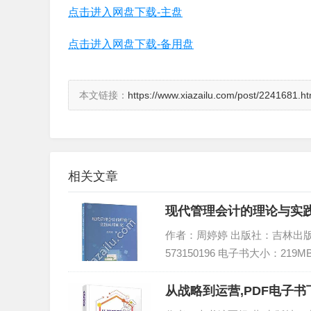
点击进入网盘下载-主盘
点击进入网盘下载-备用盘
本文链接：
https://www.xiazailu.com/post/2241681.ht
相关文章
现代管理会计的理论与实践
作者：周婷婷 出版社：吉林出版集团股
573150196 电子书大小：219M
从战略到运营,PDF电子书下