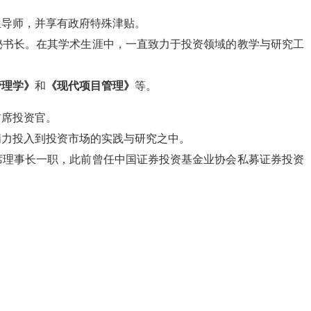
生导师，并享有政府特殊津贴。
秘书长。在其学术生涯中，一直致力于投资领域的教学与研究工
管理学》
和
《现代项目管理》
等。
首席投资官。
精力投入到投资市场的实践与研究之中。
席理事长一职，此前曾任中国证券投资基金业协会私募证券投资