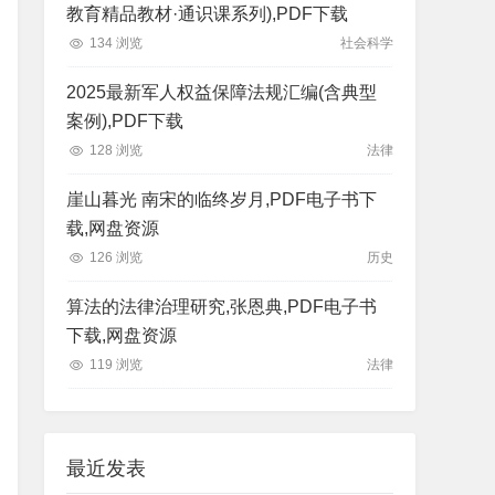
教育精品教材·通识课系列),PDF下载
134 浏览
社会科学
2025最新军人权益保障法规汇编(含典型
案例),PDF下载
128 浏览
法律
崖山暮光 南宋的临终岁月,PDF电子书下
载,网盘资源
126 浏览
历史
算法的法律治理研究,张恩典,PDF电子书
下载,网盘资源
119 浏览
法律
最近发表