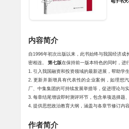
电子书大
内容简介
自1996年初次出版以来，此书始终与我国经济
密相连。
第七版
在保持前一版本特色的同时，进
1. 引入我国融资和投资领域的最新进展，帮助
2. 更新并新增具有代表性的企业案例，如理想
厂、中集集团的可持续发展举措等，促进理论与
3. 每章结尾增设即时测评环节，包含单项选择
4. 提供思想政治教育大纲，涵盖与各章节修订
作者简介