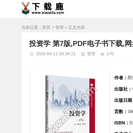
当前位置：
首页
>
管理
> 正文内容
投资学 第7版,PDF电子书下载,
2025-04-12 20:34:21
管理
170
作者：
郎
出版社：
出版日期
页数：
34
ISBN：
9