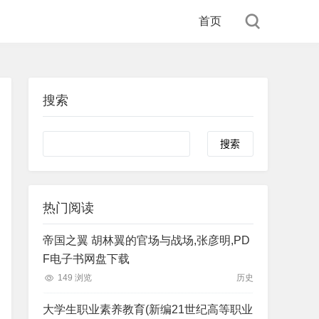
首页
搜索
Search
热门阅读
帝国之翼 胡林翼的官场与战场,张彦明,PD
F电子书网盘下载
149 浏览
历史
大学生职业素养教育(新编21世纪高等职业