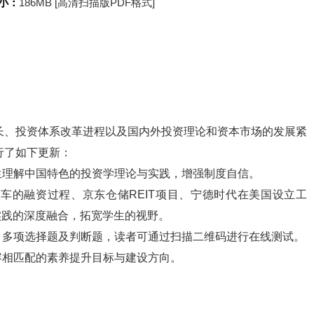
小：
186MB [高清扫描版PDF格式]
成长、投资体系改革进程以及国内外投资理论和资本市场的发展紧
行了如下更新：
学生理解中国特色的投资学理论与实践，增强制度自信。
汽车的融资过程、京东仓储REIT项目、宁德时代在美国设立工
实践的深度融合，拓宽学生的视野。
题、多项选择题及判断题，读者可通过扫描二维码进行在线测试。
内容相匹配的素养提升目标与建设方向。