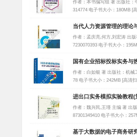
作者：本书编写组 著 出版社：中国铁
314774 电子书大小：180MB 
当代人力资源管理的理论与
作者：孟庆亮,何方,刘宏涛 出版社：
7230070393 电子书大小：195
国有企业招标投标实务与热点
作者：白如银 著 出版社：机械工业出版
78 电子书大小：242MB [高清扫
进出口实务模拟实验教程(第
作者：魏兴民,王瑾 主编 著 出版社
87301349410 电子书大小：257
基于大数据的电子商务研究,