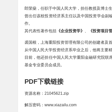
郎荣燊，任职于中国人民大学，担任教授及博士
曾出任该校投资经济系主任以及中国投资学会副
作。
其代表性著作包括
《企业投资学》
、
《投资项目
裘国根，上海重阳投资管理有限公司的创建者及
从中国人民大学投资经济系毕业之后，他将主要
目前，他还担任中国人民大学重阳金融研究院联
基金专业委员会成员。
PDF下载链接
资源名称：21045621.zip
解压密码：www.xiazailu.com