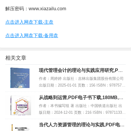
解压密码：www.xiazailu.com
点击进入网盘下载-主盘
点击进入网盘下载-备用盘
相关文章
现代管理会计的理论与实践应用研究,PDF
电子书下载
作者：周婷婷 出版社：吉林出版集团股份有限公司
出版日期：2025-01-01 页数：156 ISBN：97875731
50196 电子书大小：219MB [高清扫描版PDF格式]
从战略到运营,PDF电子书下载,180MB,网
内容简介...
盘资源
作者：本书编写组 著 出版社：中国铁道出版社 出
版日期：2024-12-01 页数：216 ISBN：978711331
4774 电子书大小：180MB [高清扫描版PDF格式] 内
当代人力资源管理的理论与实践,PDF电子
容简介...
书网盘下载