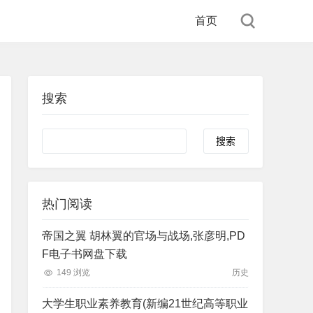
首页
搜索
Search
热门阅读
帝国之翼 胡林翼的官场与战场,张彦明,PD
F电子书网盘下载
149 浏览
历史
大学生职业素养教育(新编21世纪高等职业