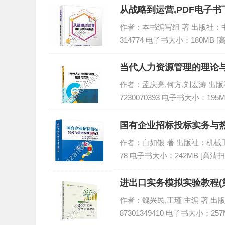
从战略到运营,PDF电子书下
作者：本书编写组 著 出版社：中国铁
314774 电子书大小：180MB 
当代人力资源管理的理论与
作者：孟庆亮,何方,刘宏涛 出版社：
7230070393 电子书大小：195
国有企业招标投标实务与热点
作者：白如银 著 出版社：机械工业出版
78 电子书大小：242MB [高清扫
进出口实务模拟实验教程(第
作者：魏兴民,王瑾 主编 著 出版社
87301349410 电子书大小：257