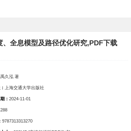
、全息模型及路径优化研究,PDF下载
：
禹久泓 著
社：
上海交通大学出版社
日期：
2024-11-01
：
288
：
9787313313270