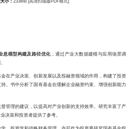
书大小：
233MB [高清扫描版PDF格式]
全息模型构建及路径优化
，通过产业大数据建模与应用场景调
制。
基金在产业决策、创新发展以及投融资领域的作用，构建了投资
支持。书中分析了国有基金在缓解企业融资约束、增强创新能力
监督管理的建议，以提高对产业创新的支持效率。研究丰富了产
企业决策和投资者提供了参考。
业学、投资学和战略财务管理，亦可作为投资界研究国有基金投