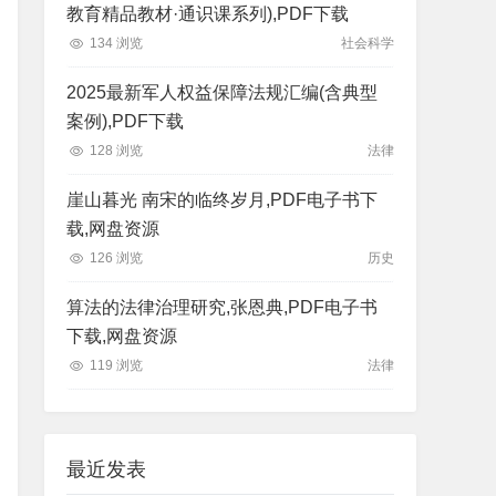
教育精品教材·通识课系列),PDF下载
134 浏览
社会科学
2025最新军人权益保障法规汇编(含典型
案例),PDF下载
128 浏览
法律
崖山暮光 南宋的临终岁月,PDF电子书下
载,网盘资源
126 浏览
历史
算法的法律治理研究,张恩典,PDF电子书
下载,网盘资源
119 浏览
法律
最近发表