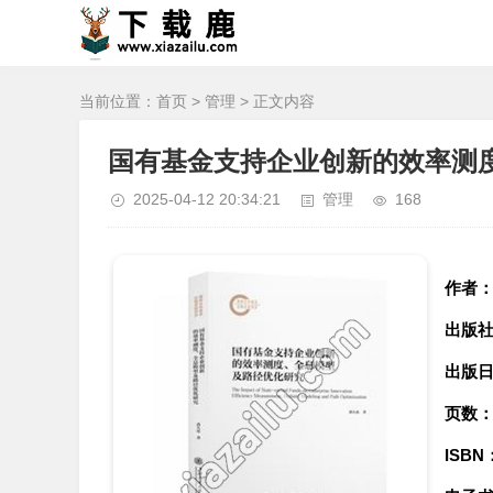
当前位置：
首页
>
管理
> 正文内容
国有基金支持企业创新的效率测度
2025-04-12 20:34:21
管理
168
作者
出版
出版
页数
ISBN