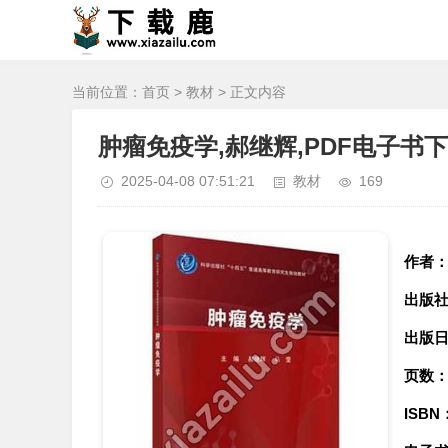
当前位置：
首页
>
教材
> 正文内容
肿瘤免疫学,郝继辉,PDF电子书下载
2025-04-08 07:51:21
教材
169
作者
出版
出版
页数
ISBN