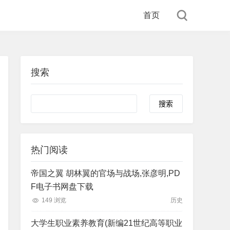
首页
搜索
Search
热门阅读
帝国之翼 胡林翼的官场与战场,张彦明,PD
F电子书网盘下载
149 浏览
历史
大学生职业素养教育(新编21世纪高等职业