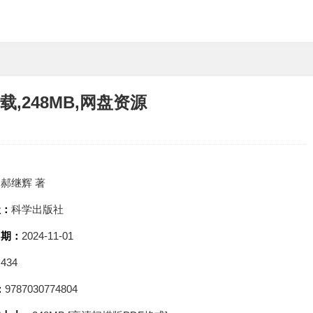
,248MB,网盘资源
：
郝继辉 著
社：
科学出版社
日期：
2024-11-01
：
434
：
9787030774804