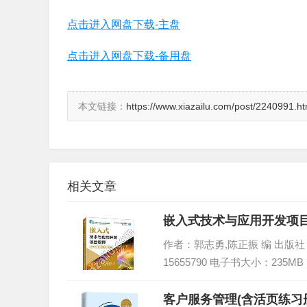
点击进入网盘下载-主盘
点击进入网盘下载-备用盘
本文链接：
https://www.xiazailu.com/post/2240991.ht
相关文章
嵌入式技术与应用开发项目教程
作者：郭志勇,陈正振 编 出版社：人
15655790 电子书大小：235MB
客户服务管理(含活页练习册