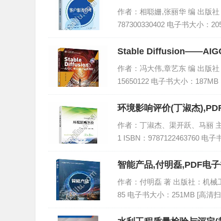
作者：相聪姗,张丽华 编 出版社：中
787300330402 电子书大小：20
Stable Diffusion
作者：冯大伟,章艺东 编 出版社：人
15650122 电子书大小：187MB
环境影响评价(丁淑杰),P
作者：丁淑杰、渠开跃、马丽 主编 
1 ISBN：9787122463760 
智能产品,付明磊,PDF电子
作者：付明磊 著 出版社：机械工业出版
85 电子书大小：251MB [高清扫