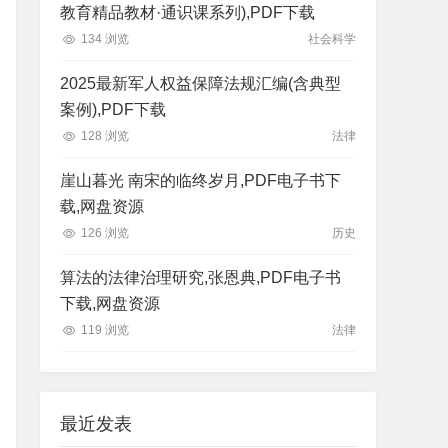
教育精品教材·通识课系列),PDF下载
134 浏览
社会科学
2025最新军人权益保障法规汇编(含典型
案例),PDF下载
128 浏览
法律
崖山暮光 南宋的临终岁月,PDF电子书下
载,网盘资源
126 浏览
历史
算法的法律治理研究,张恩典,PDF电子书
下载,网盘资源
119 浏览
法律
最近发表