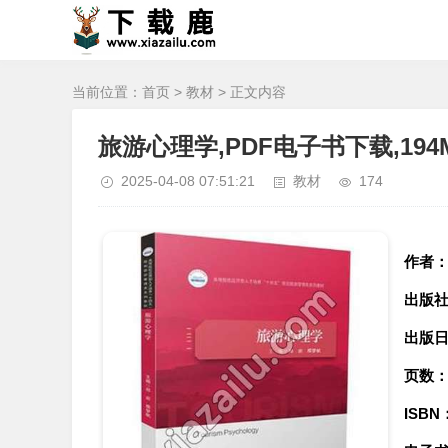
当前位置：
首页
>
教材
> 正文内容
旅游心理学,PDF电子书下载,194
2025-04-08 07:51:21
教材
174
作者
出版
出版
页数
ISBN