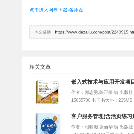
点击进入网盘下载-备用盘
本文链接：
https://www.xiazailu.com/post/2240915.ht
相关文章
嵌入式技术与应用开发项目教程
作者：郭志勇,陈正振 编 出版社：人
15655790 电子书大小：235MB
客户服务管理(含活页练习册
作者：相聪姗,张丽华 编 出版社：中