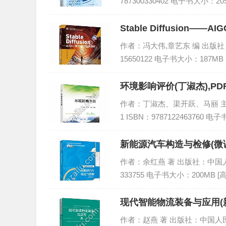
787300330402 电子书大小：20
Stable Diffusion
作者：冯大伟,章艺东 编 出版社：人
15650122 电子书大小：187MB
环境影响评价(丁淑杰),P
作者：丁淑杰、渠开跃、马丽 主编 
1 ISBN：9787122463760 
新能源汽车构造与检修(微课
下载
作者：余红燕 著 出版社：中国人民大
333755 电子书大小：200MB 
现代智能物流装备与应用(新
作者：赵燕 著 出版社：中国人民大学出