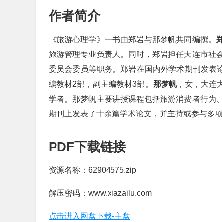
作者简介
《旅游心理学》一书由郑岩与那梦帆共同编撰。
旅游管理专业负责人。同时，郑岩担任大连市社
委员会委员等职务。郑岩在国内外学术期刊发表论
编教材2部，副主编教材3部。
那梦帆
，女，大连
学者。那梦帆主要讲授课程包括旅游消费者行为
期刊上发表了十余篇学术论文，并主持或参与多
PDF下载链接
资源名称：62904575.zip
解压密码：www.xiazailu.com
点击进入网盘下载-主盘