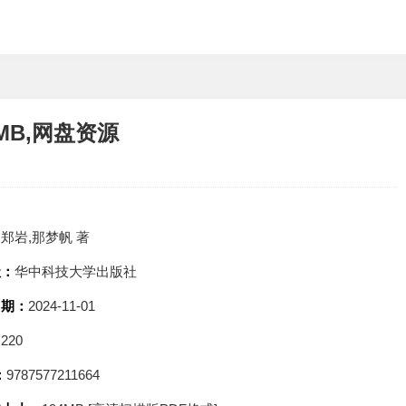
MB,网盘资源
：
郑岩,那梦帆 著
社：
华中科技大学出版社
日期：
2024-11-01
：
220
：
9787577211664