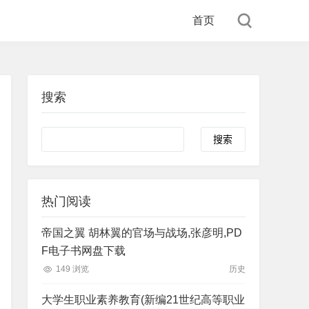
首页
搜索
Search
热门阅读
帝国之翼 胡林翼的官场与战场,张彦明,PD
F电子书网盘下载
149 浏览
历史
大学生职业素养教育(新编21世纪高等职业