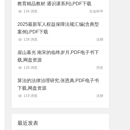
教育精品教材·通识课系列),PDF下载
134 浏览
社会科学
2025最新军人权益保障法规汇编(含典型
案例),PDF下载
128 浏览
法律
崖山暮光 南宋的临终岁月,PDF电子书下
载,网盘资源
126 浏览
历史
算法的法律治理研究,张恩典,PDF电子书
下载,网盘资源
119 浏览
法律
最近发表