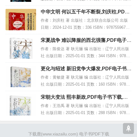
32937 电子书大小：187MB [高清扫描版PDF格式]
中华文明 何以五千年不断裂,刘庆柱,PDF
内容...
电子书网盘下载
作者：刘庆柱 著 出版社：北京联合出版公司 出版
日期：2024-12-01 页数：336 ISBN：97875596765
80 电子书大小：261MB [高清扫描版PDF格式] 内容
宋夏战争 难以降服的西北强藩,PDF电子书
简介 从...
网盘下载
作者：陈俊达 著 耿元骊 编 出版社：辽宁人民出版
社 出版日期：2025-01-01 页数：344 ISBN：97872
05111519 电子书大小：260MB [高清扫描版PDF格
更化与绍述 新旧党争大爆发,PDF电子书网
式] 内...
盘下载
作者：黄敏捷 著 耿元骊 编 出版社：辽宁人民出版
社 出版日期：2025-01-01 页数：160 ISBN：97872
05111496 电子书大小：241MB [高清扫描版PDF格
宋朝大变法 熙丰新政,PDF电子书下载,网
式] 内...
盘资源
作者：王浩禹 著 耿元骊 编 出版社：辽宁人民出版
社 出版日期：2025-01-01 页数：288 ISBN：97872
05111427 电子书大小：255MB [高清扫描版PDF格
式] 内...
下载鹿
(www.xiazailu.com)
电子书PDF下载