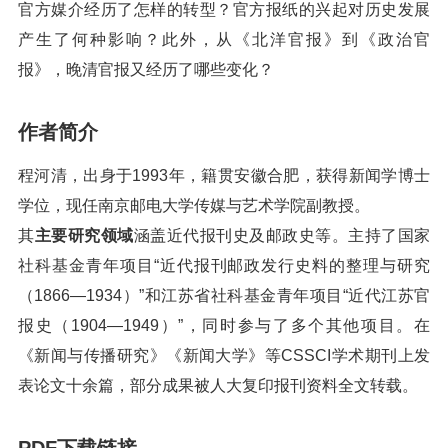
官方媒介经历了怎样的转型？官方报纸的兴起对历史发展
产生了何种影响？此外，从《北洋官报》到《政治官
报》，晚清官报又经历了哪些变化？
作者简介
程河清，出身于1993年，籍贯安徽合肥，获得新闻学博士
学位，现任南京邮电大学传媒与艺术学院副教授。
其
主要研究领域
涵盖近代报刊史及邮政史等。主持了国家
社科基金青年项目“近代报刊邮政发行史料的整理与研究
（1866—1934）”和江苏省社科基金青年项目“近代江苏官
报史（1904—1949）”，同时参与了多个其他项目。在
《新闻与传播研究》《新闻大学》等CSSCI学术期刊上发
表论文十余篇，部分成果被人大复印报刊资料全文转载。