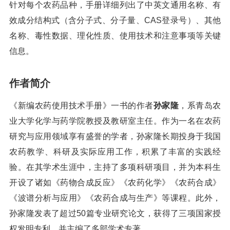
针对每个农药品种，手册详细列出了中英文通用名称、有
效成分结构式（含分子式、分子量、CAS登录号）、其他
名称、毒性数据、理化性质、使用技术和注意事项等关键
信息。
作者简介
《新编农药使用技术手册》一书的作者
孙家隆
，系青岛农
业大学化学与药学院教授及教研室主任。作为一名在农药
研究与应用领域享有盛誉的学者，孙家隆长期投身于我国
农药教学、科研及实际应用工作，积累了丰富的实践经
验。在其学术生涯中，主持了多项科研项目，并为本科生
开设了诸如《药物合成反应》《农药化学》《农药合成》
《波谱分析与应用》《农药合成与生产》等课程。此外，
孙家隆发表了超过50篇专业研究论文，获得了三项国家授
权发明专利，并主编了多部学术专著。