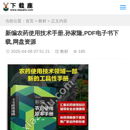
当前位置：
首页
>
教材
> 正文内容
新编农药使用技术手册,孙家隆,PDF电子书下
载,网盘资源
2025-04-08 07:51:21
教材
185