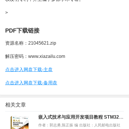
>
PDF下载链接
资源名称：21045621.zip
解压密码：www.xiazailu.com
点击进入网盘下载-主盘
点击进入网盘下载-备用盘
相关文章
嵌入式技术与应用开发项目教程 STM32版
微课版 第2版,PDF下载
作者：郭志勇,陈正振 编 出版社：人民邮电出版社