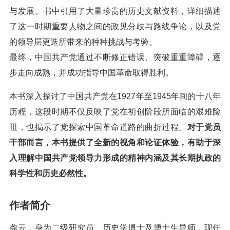
与发展。书中引用了大量珍贵的历史文献资料，详细描述
了这一时期重要人物之间的政见分歧与路线争论，以及党
的领导层更迭所带来的种种挑战与考验。
最终，中国共产党通过不断修正错误、突破重重障碍，逐
步走向成熟，并成功指导中国革命取得胜利。
本书深入探讨了中国共产党在1927年至1945年间的十八年
历程，这段时期不仅反映了党在初创阶段所面临的艰难险
阻，也揭示了党探索中国革命道路的曲折过程。
对于党员
干部而言，本书提供了全新的视角和论证体验，有助于深
入理解中国共产党领导力形成的精神内涵及其长期执政的
科学性和历史必然性。
作者简介
龚云，身为二级研究员、历史学博士及博士生导师，现任