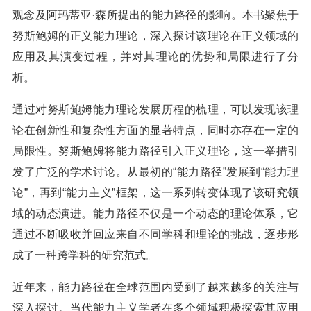
观念及阿玛蒂亚·森所提出的能力路径的影响。本书聚焦于
努斯鲍姆的正义能力理论，深入探讨该理论在正义领域的
应用及其演变过程，并对其理论的优势和局限进行了分
析。
通过对努斯鲍姆能力理论发展历程的梳理，可以发现该理
论在创新性和复杂性方面的显著特点，同时亦存在一定的
局限性。努斯鲍姆将能力路径引入正义理论，这一举措引
发了广泛的学术讨论。从最初的“能力路径”发展到“能力理
论”，再到“能力主义”框架，这一系列转变体现了该研究领
域的动态演进。能力路径不仅是一个动态的理论体系，它
通过不断吸收并回应来自不同学科和理论的挑战，逐步形
成了一种跨学科的研究范式。
近年来，能力路径在全球范围内受到了越来越多的关注与
深入探讨。当代能力主义学者在多个领域积极探索其应用