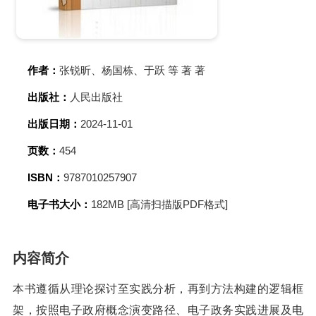
作者：
张锐昕、杨国栋、于跃 等 著 著
出版社：
人民出版社
出版日期：
2024-11-01
页数：
454
ISBN：
9787010257907
电子书大小：
182MB [高清扫描版PDF格式]
内容简介
本书遵循从理论探讨至实践分析，再到方法构建的逻辑框
架，按照电子政府概念演变路径、电子政务实践进展及电