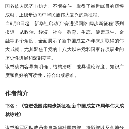
国各族人民齐心协力、不懈奋斗，取得了举世瞩目的辉煌
成就，正稳步迈向中华民族伟大复兴的新征程。
自9月8日起，新华社启动了“奋进强国路 阔步新征程”系列
报道，从政治、经济、社会、教育、生态、健康卫生、金
融等多个角度，全面展示了新中国成立75年来所取得的伟
大成就，尤其聚焦于党的十八大以来党和国家各项事业的
历史性进展和深刻变革。
该书稿内容导向明确，结构清晰，兼具理论深度、知识广
度和良好的可读性，符合出版标准。
作者简介
书名：
《奋进强国路阔步新征程:新中国成立75周年伟大成
就综述》
该书编写团队成员来自新华社国内部、摄影部以及各地分