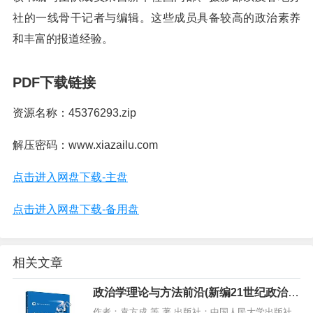
社的一线骨干记者与编辑。这些成员具备较高的政治素养
和丰富的报道经验。
PDF下载链接
资源名称：45376293.zip
解压密码：www.xiazailu.com
点击进入网盘下载-主盘
点击进入网盘下载-备用盘
相关文章
政治学理论与方法前沿(新编21世纪政治学
系列教材),PDF下载
作者：袁方成 等 著 出版社：中国人民大学出版社