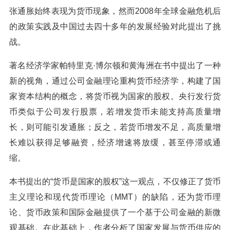
张通胀始终表现为货币现象，然而2008年全球金融危机后
的政策实践及中国过去四十多年的发展经验对此提出了挑
战。
著名经济学家帕特里克·博尔顿和黄海洲在书中提出了一种
新的视角，通过公司金融理论重构货币经济学，构建了国
家资本结构的概念，将货币视为国家的股权。央行发行货
币类似于公司发行股票，若增发货币未能支持高质量增
长，则可能引发通胀；反之，若货币增发不足，高质量增
长难以获得足够融资，经济增速将放缓，甚至停滞或通
缩。
本书提出的“货币是国家的股权”这一观点，不仅修正了货币
主义理论和现代货币理论（MMT）的缺陷，还为货币理
论、货币政策和国际金融提供了一个基于公司金融的新微
观基础。在此基础上，作者分析了国家发展与货币供应的