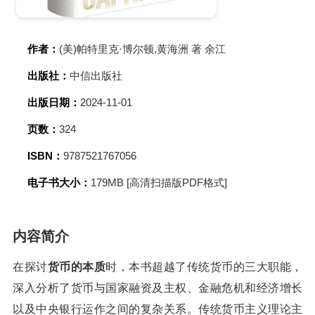
作者：
(美)帕特里克·博尔顿,黄海洲 著 余江
出版社：
中信出版社
出版日期：
2024-11-01
页数：
324
ISBN：
9787521767056
电子书大小：
179MB [高清扫描版PDF格式]
内容简介
在探讨
货币的本质
时，本书超越了传统货币的三大职能，
深入分析了货币与国家融资及主权、金融危机和经济增长
以及中央银行运作之间的复杂关系。传统货币主义理论主