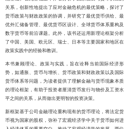
关系，创新性地提出了应对金融危机的最优策略，探讨了
货币政策与财政政策的协调，并研究了最优货币供给、最
优外汇储备管理、最优货币区设计、全球货币体系重构及
数字货币等前沿课题。此外，该书还运用新理论框架分析
了中国、美国、欧元区、瑞士、日本等主要国家和地区在
政策实践中的经验和教训。
本书兼顾理论、政策与实践，旨在诠释当前国际经济形
势，如通胀、货币与增长、货币政策和财政政策以及国际
货币体系等问题，为读者提供了理解金融与货币现象本质
的理论框架，有助于投资者厘清货币发行与物价及工资水
平之间的关系，从而做出更明智的投资决策。
新框架基于公司金融理论重构现有的货币理论，将法定货
币视为国家的股权，弥补了宏观经济学中关于货币如何进
入经济体系的重要空白，推动了宏观经济学的发展。两位