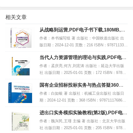
相关文章
从战略到运营,PDF电子书下载,180MB,网
盘资源
作者：本书编写组 著 出版社：中国铁道出版社 出
版日期：2024-12-01 页数：216 ISBN：978711331
4774 电子书大小：180MB [高清扫描版PDF格式] 内
当代人力资源管理的理论与实践,PDF电子
容简介...
书网盘下载
作者：孟庆亮,何方,刘宏涛 出版社：延边大学出版
社 出版日期：2025-01-01 页数：172 ISBN：97872
30070393 电子书大小：195MB [高清扫描版PDF格
国有企业招标投标实务与热点答疑360问,
式] 内容...
PDF电子书下载
作者：白如银 著 出版社：机械工业出版社 出版日
期：2024-12-01 页数：368 ISBN：9787111768678
电子书大小：242MB [高清扫描版PDF格式] 内容简
进出口实务模拟实验教程(第2版),PDF电子
介 本书...
书下载
作者：魏兴民,王瑾 主编 著 出版社：北京大学出版
社 出版日期：2025-01-01 页数：205 ISBN：97873