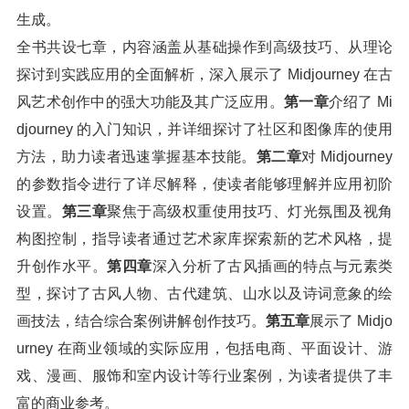
生成。
全书共设七章，内容涵盖从基础操作到高级技巧、从理论
探讨到实践应用的全面解析，深入展示了 Midjourney 在古
风艺术创作中的强大功能及其广泛应用。
第一章
介绍了 Mi
djourney 的入门知识，并详细探讨了社区和图像库的使用
方法，助力读者迅速掌握基本技能。
第二章
对 Midjourney
的参数指令进行了详尽解释，使读者能够理解并应用初阶
设置。
第三章
聚焦于高级权重使用技巧、灯光氛围及视角
构图控制，指导读者通过艺术家库探索新的艺术风格，提
升创作水平。
第四章
深入分析了古风插画的特点与元素类
型，探讨了古风人物、古代建筑、山水以及诗词意象的绘
画技法，结合综合案例讲解创作技巧。
第五章
展示了 Midjo
urney 在商业领域的实际应用，包括电商、平面设计、游
戏、漫画、服饰和室内设计等行业案例，为读者提供了丰
富的商业参考。