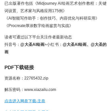
已出版著作包括《Midjourney AI绘画艺术创作教程：关键
词设置、艺术家与风格应用175例》
《AI智能写作助手：创作技巧、内容优化与科研应用》
《Procreate厚涂数字绘画鉴赏与实战》
读者可通过以下平台关注作者最新动态
抖音号：
@大圣AI绘画
>小红书：
@大圣AI绘画、@大圣的
画
PDF下载链接
资源名称：22765432.zip
解压密码：www.xiazailu.com
点击进入网盘下载-主盘