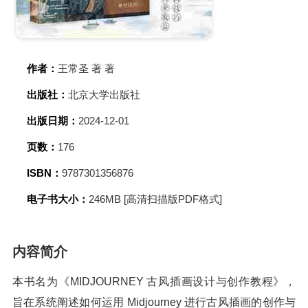
作者：
王常圣 著 著
出版社：
北京大学出版社
出版日期：
2024-12-01
页数：
176
ISBN：
9787301356876
电子书大小：
246MB [高清扫描版PDF格式]
内容简介
本书名为《MIDJOURNEY 古风插画设计与创作教程》，
旨在系统阐述如何运用 Midjourney 进行古风插画的创作与