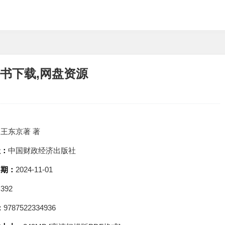
子书下载,网盘资源
：
王东京著 著
社：
中国财政经济出版社
日期：
2024-11-01
：
392
：
9787522334936