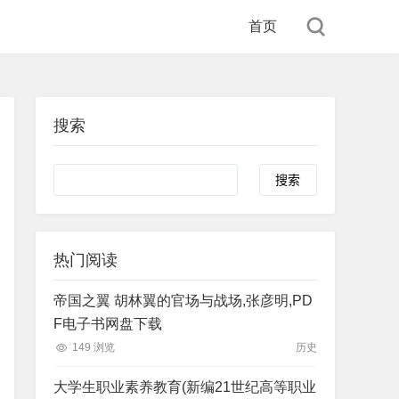
首页
搜索
Search
热门阅读
帝国之翼 胡林翼的官场与战场,张彦明,PD
F电子书网盘下载
149 浏览
历史
大学生职业素养教育(新编21世纪高等职业