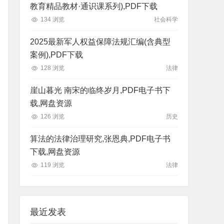
教育精品教材·通识课系列),PDF下载
134 浏览
社会科学
2025最新军人权益保障法规汇编(含典型
案例),PDF下载
128 浏览
法律
崖山暮光 南宋的临终岁月,PDF电子书下
载,网盘资源
126 浏览
历史
算法的法律治理研究,张恩典,PDF电子书
下载,网盘资源
119 浏览
法律
最近发表