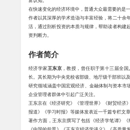
富认知。
在快速变化的经济环境中，普通大众最需要的是
作者以其深厚的学术造诣与丰富经验，将二十余
活，通过剖析投资的本质与规律，帮助读者构建
资判断力。
作者简介
经济学家
王东京
，教授，曾任职于第十三届全国
长。其长期为中央党校省部级、地厅级干部班以
研究领域涵盖中国宏观经济、金融体制与资本市场等
企业管理者群体中引起广泛关注。
王东京在《经济研究》《管理世界》《财贸经济》
报道》《学习时报》等媒体发表近一千篇专栏文
著作方面，王东京撰写了包括《经济学笔谭》《
《中国的前景》《王东京经济学讲义》《高质量