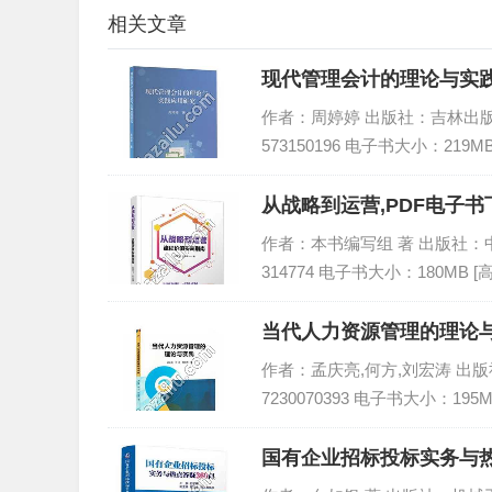
相关文章
现代管理会计的理论与实践
作者：周婷婷 出版社：吉林出版集团股
573150196 电子书大小：219M
从战略到运营,PDF电子书下
作者：本书编写组 著 出版社：中国铁
314774 电子书大小：180MB 
当代人力资源管理的理论与
作者：孟庆亮,何方,刘宏涛 出版社：
7230070393 电子书大小：195
国有企业招标投标实务与热点