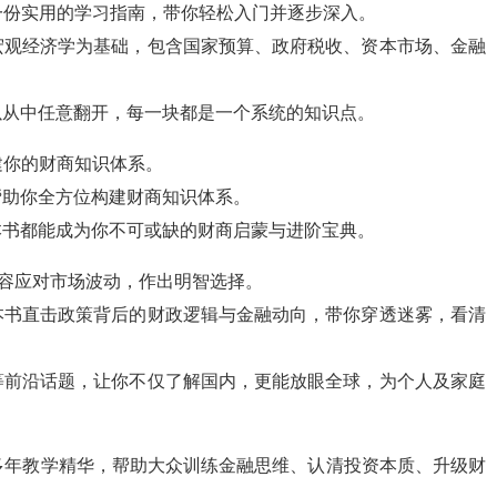
供一份实用的学习指南，带你轻松入门并逐步深入。
宏观经济学为基础，包含国家预算、政府税收、资本市场、金融
以从中任意翻开，每一块都是一个系统的知识点。
建你的财商知识体系。
帮助你全方位构建财商知识体系。
本书都能成为你不可或缺的财商启蒙与进阶宝典。
，从容应对市场波动，作出明智选择。
本书直击政策背后的财政逻辑与金融动向，带你穿透迷雾，看清
等前沿话题，让你不仅了解国内，更能放眼全球，为个人及家庭
十多年教学精华，帮助大众训练金融思维、认清投资本质、升级财