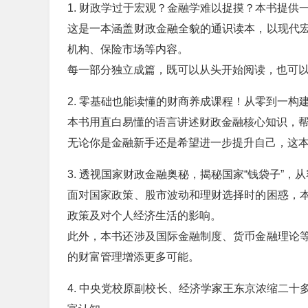
1. 财政学过于宏观？金融学难以捉摸？本书提
这是一本涵盖财政金融全貌的通识读本，以现代
机构、保险市场等内容。
每一部分独立成篇，既可以从头开始阅读，也可
2. 零基础也能读懂的财商养成课程！从零到一构
本书用直白易懂的语言讲述财政金融核心知识，
无论你是金融新手还是希望进一步提升自己，这
3. 透视国家财政金融奥秘，揭秘国家“钱袋子”
面对国家政策、股市波动和理财选择时的困惑，
政策及对个人经济生活的影响。
此外，本书还涉及国际金融制度、货币金融理论
的财富管理增添更多可能。
4. 中央党校原副校长、经济学家王东京浓缩二