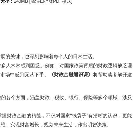
书大小：
249MB [高清扫描版PDF格式]
发展的关键，也深刻影响着每个人的日常生活。
许多人常常感到困惑。例如，对国家政策背后的财政逻辑缺乏理
资市场中感到无从下手。
《财政金融通识课》
将帮助读者解开这
融的各个方面，涵盖财政、税收、银行、保险等多个领域，涉及
握财政金融的精髓，不仅对国家“钱袋子”有清晰的认识，更能
思维，实现财富增长，规划未来生活，作出明智决策。