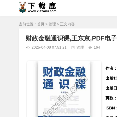
当前位置：
首页
>
管理
> 正文内容
财政金融通识课,王东京,PDF电
2025-04-08 07:51:21
管理
164
作者
出版
出版
页数
ISBN