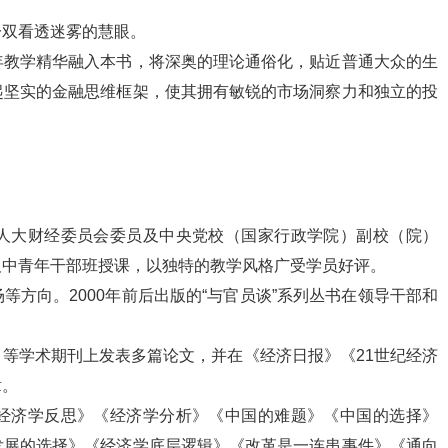
一双看透迷雾的慧眼。
年教学精华融入本书，将深奥的理论通俗化，贴近普通大众的生
起坚实的金融思维框架，使其拥有敏锐的市场洞察力和独立的投
人大财经委员会委员及中央党校（国家行政学院）副校（院）
及中青年干部班授课，以独特的教学风格广受学员好评。
方向。2000年前后出版的“与官员谈”系列丛书在领导干部和
等学术期刊上发表多篇论文，并在《经济日报》《21世纪经济
章。
经济学反思》《经济学分析》《中国的难题》《中国的选择》
发展的选择》《经济学底层逻辑》《改革是一连串事件》《通向