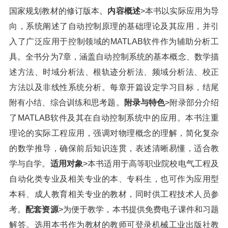
国家规划教材的修订版本。
内容概述
>本书以实际应用为导
向，系统阐述了自动控制原理的基础理论及其应用，并引
入了广泛应用于控制领域的MATLAB软件作为辅助分析工
具。全书分为7章，涵盖自动控制系统的基本概念、数学描
述方法、时域分析法、根轨迹分析法、频域分析法、校正
方法以及非线性系统分析。每章开篇设定学习目标，结尾
附有小结、综合训练和思考题。
附录与特色
>附录部分介绍
了MATLAB软件及其在自动控制系统中的应用。本书注重
理论的实际工程应用，强调对物理概念的理解，简化复杂
的数学推导，确保前后知识连贯，表述清晰易懂，适合教
学与自学。
适用对象
>本书适用于高等职业院校电气工程及
自动化类专业及相关专业的本、专科生，也可作为应用型
本科、成人教育相关专业的教材，同时供工程技术人员参
考。
配套资源
>为便于教学，本书提供免费电子课件和习题
解答。选用本书作为教材的教师可登录机械工业出版社教