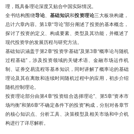
理，既具备理论深度又贴合中国实际情况。
全书结构围绕
导论
、
基础知识
和
投资理论
三大板块构建，
总计六章内容。第1章“导论”部分阐述了投资的基本概念，
探讨了投资的定义、构成要素、类型及其功能，并概述了
现代投资学的发展历程与研究方法。
基础知识涵盖于第2章“投资学基础”及第3章“概率论与随机
过程基础”，涉及投资领域的关键术语、金融市场运作机
制、证券交易流程等基本知识，同时讲解了概率论的基础
理论及其在离散和连续时间随机过程中的应用，初步介绍
随机控制理论。
投资理论部分由第4章“投资组合选择理论”、第5章“资本市
场均衡”和第6章“不确定条件下的投资”构成，分别对各章节
的核心知识点、分析工具、决策模型及相关市场和中介机
构进行了详尽解析。