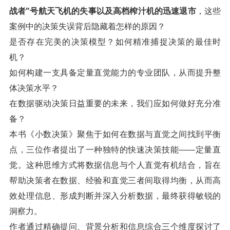
战者"号航天飞机的失事以及高档榨汁机的迅速退市
，这些
案例中的决策失误背后隐藏着怎样的原因？
是否存在完美的决策模型？如何精准捕捉决策的最佳时
机？
如何构建一支具备定量直觉能力的专业团队，从而提升整
体决策水平？
在数据驱动决策日益重要的未来，我们应如何做好充分准
备？
本书《小数决策》聚焦于如何在数据与直觉之间找到平衡
点，三位作者提出了一种独特的快速决策技能——定量直
觉。这种思维方式将数据信息与个人直觉有机结合，旨在
帮助决策者在数据、经验和直觉三者间取得均衡，从而高
效处理信息、形成判断并深入分析数据，最终获得敏锐的
洞察力。
作者通过精确提问、背景分析和信息综合三个维度探讨了