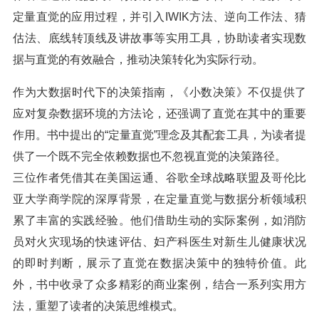
定量直觉的应用过程，并引入IWIK方法、逆向工作法、猜
估法、底线转顶线及讲故事等实用工具，协助读者实现数
据与直觉的有效融合，推动决策转化为实际行动。
作为大数据时代下的决策指南，《小数决策》不仅提供了
应对复杂数据环境的方法论，还强调了直觉在其中的重要
作用。书中提出的“定量直觉”理念及其配套工具，为读者提
供了一个既不完全依赖数据也不忽视直觉的决策路径。
三位作者凭借其在美国运通、谷歌全球战略联盟及哥伦比
亚大学商学院的深厚背景，在定量直觉与数据分析领域积
累了丰富的实践经验。他们借助生动的实际案例，如消防
员对火灾现场的快速评估、妇产科医生对新生儿健康状况
的即时判断，展示了直觉在数据决策中的独特价值。此
外，书中收录了众多精彩的商业案例，结合一系列实用方
法，重塑了读者的决策思维模式。