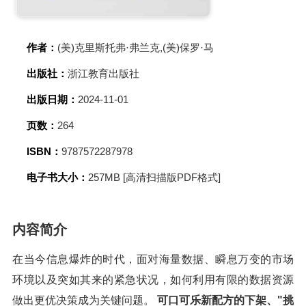
作者：
(美)克里斯托弗·弗兰克,(美)保罗·马
出版社：
浙江教育出版社
出版日期：
2024-11-01
页数：
264
ISBN：
9787572287978
电子书大小：
257MB [高清扫描版PDF格式]
内容简介
在当今信息爆炸的时代，面对海量数据、瞬息万变的市场
环境以及突如其来的紧急状况，如何利用有限的数据资源
做出更优决策成为关键问题。
可口可乐新配方的下架、"挑