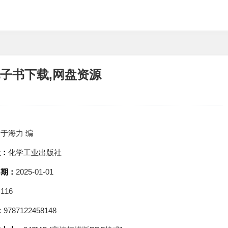
电子书下载,网盘资源
：
于海力 编
社：
化学工业出版社
日期：
2025-01-01
：
116
：
9787122458148