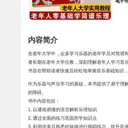
电子
内容简介
在老年大学中，众多学习乐器的老年学员对简谱
者长期在老年大学任教，深刻理解老年人学习音
书旨在帮助读者快速且轻松地掌握音乐基础知识
作为乐器与声乐学习的基础，本书提供了易于理
的障碍。
书中内容包括：
1. 以通俗易懂的语言解析乐理知识
2. 通过全面的练习巩固所学知识点
3. 利用优美且熟悉的旋律进行视唱练习，提升音