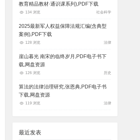
教育精品教材·通识课系列),PDF下载
134 浏览
社会科学
2025最新军人权益保障法规汇编(含典型
案例),PDF下载
128 浏览
法律
崖山暮光 南宋的临终岁月,PDF电子书下
载,网盘资源
126 浏览
历史
算法的法律治理研究,张恩典,PDF电子书
下载,网盘资源
119 浏览
法律
最近发表