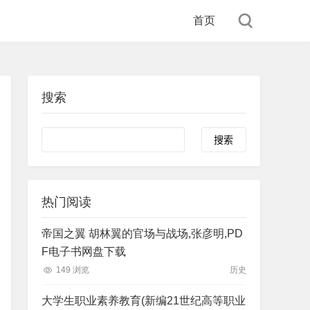
首页
搜索
Search
热门阅读
帝国之翼 胡林翼的官场与战场,张彦明,PD
F电子书网盘下载
149 浏览
历史
大学生职业素养教育(新编21世纪高等职业