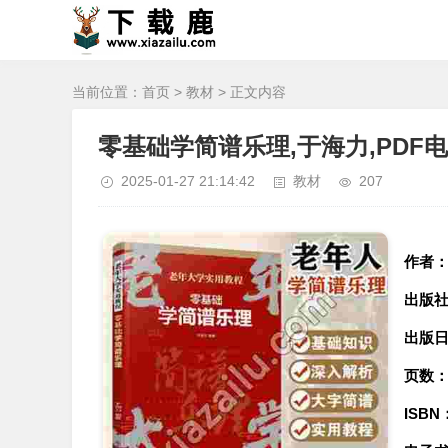
当前位置：
首页
>
教材
> 正文内容
零基础学简谱乐理,于海力,PDF
2025-01-27 21:14:42
教材
207
作者
出版
出版
页数
ISBN