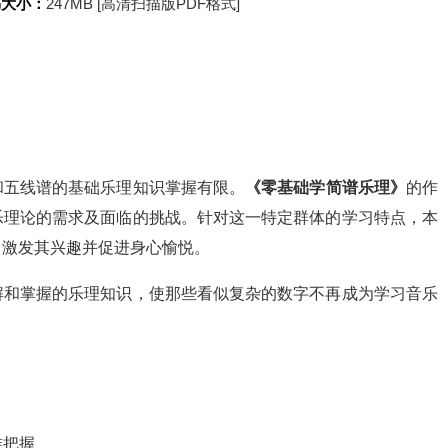
书大小：
247MB [高清扫描版PDF格式]
和五线谱的基础乐理知识掌握有限。
《零基础学简谱乐理》
的作
乐理论的需求及面临的挑战。针对这一特定群体的学习特点，本
，激发其兴趣并促进身心愉悦。
解和掌握的乐理知识，使那些看似复杂的数字不再成为学习音乐
准把握