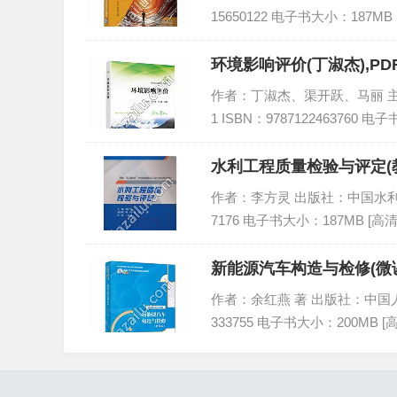
15650122 电子书大小：187MB
环境影响评价(丁淑杰),P
作者：丁淑杰、渠开跃、马丽 主编 
1 ISBN：9787122463760 
水利工程质量检验与评定(教
作者：李方灵 出版社：中国水利水电出
7176 电子书大小：187MB [高
新能源汽车构造与检修(微课
下载
作者：余红燕 著 出版社：中国人民大
333755 电子书大小：200MB 