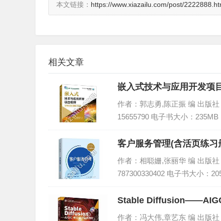
本文链接：
https://www.xiazailu.com/post/2222888.ht
相关文章
嵌入式技术与应用开发项目教程
作者：郭志勇,陈正振 编 出版社：人
15655790 电子书大小：235MB
客户服务管理(含活页练习册
作者：相聪姗,张丽华 编 出版社：中
787300330402 电子书大小：20
Stable Diffusion
作者：冯大伟,章艺东 编 出版社：人