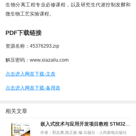
生物分离工程专业必修课程，以及研究生代谢控制发酵和
微生物工艺实验课程。
PDF下载链接
资源名称：45376293.zip
解压密码：www.xiazailu.com
点击进入网盘下载-主盘
点击进入网盘下载-备用盘
相关文章
嵌入式技术与应用开发项目教程 STM32版
微课版 第2版,PDF下载
作者：郭志勇,陈正振 编 出版社：人民邮电出版社