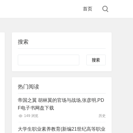
首页
搜索
Search
热门阅读
帝国之翼 胡林翼的官场与战场,张彦明,PD
F电子书网盘下载
149 浏览
历史
大学生职业素养教育(新编21世纪高等职业