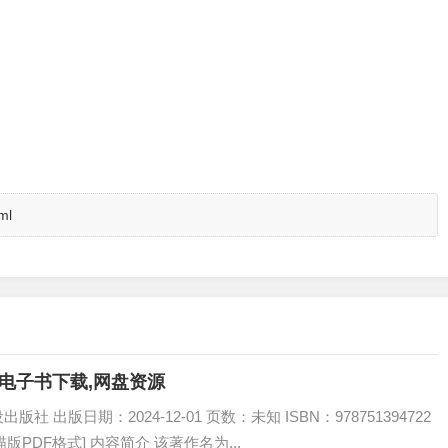
ml
F电子书下载,网盘资源
出版日期：2024-12-01 页数：未知 ISBN：978751394722
描版PDF格式] 内容简介 该著作名为...