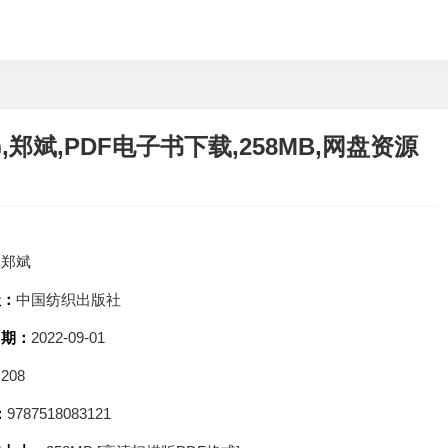
郑斌,PDF电子书下载,258MB,网盘资源
：
郑斌
社：
中国纺织出版社
日期：
2022-09-01
：
208
：
9787518083121