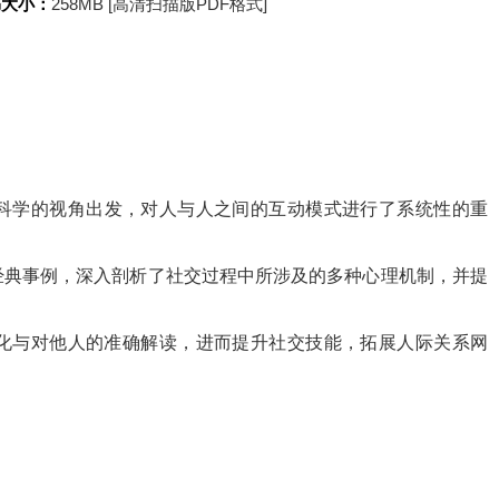
书大小：
258MB [高清扫描版PDF格式]
科学的视角出发，对人与人之间的互动模式进行了系统性的重
经典事例，深入剖析了社交过程中所涉及的多种心理机制，并提
化与对他人的准确解读，进而提升社交技能，拓展人际关系网