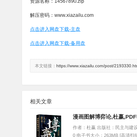
资源名称：14567890.zip
解压密码：www.xiazailu.com
点击进入网盘下载-主盘
点击进入网盘下载-备用盘
本文链接：
https://www.xiazailu.com/post/2193330.ht
相关文章
漫画图解博弈论,杜赢,PD
作者：杜赢 出版社：民主与建设出版社 
0 电子书大小：263MB [高清扫