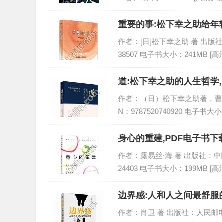
重要的事:松下幸之助给年
作者：[日]松下幸之助 著 出版社：东
38507 电子书大小：241MB [
道:松下幸之助的人生哲学,
作者：（日）松下幸之助著，曹岫云译
N：9787520740920 电子书大小
身心的重建,PDF电子书下载
作者：露易丝·海 著 出版社：中国宇航
24403 电子书大小：199MB [
边界感:人和人之间最舒服的
作者：肖卫 著 出版社：人民邮电出版社