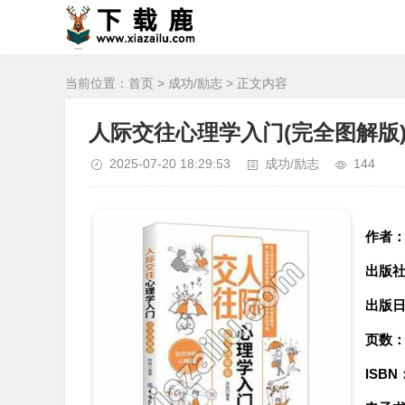
当前位置：
首页
>
成功/励志
> 正文内容
人际交往心理学入门(完全图解版),
2025-07-20 18:29:53
成功/励志
144
作者
出版
出版
页数
ISBN