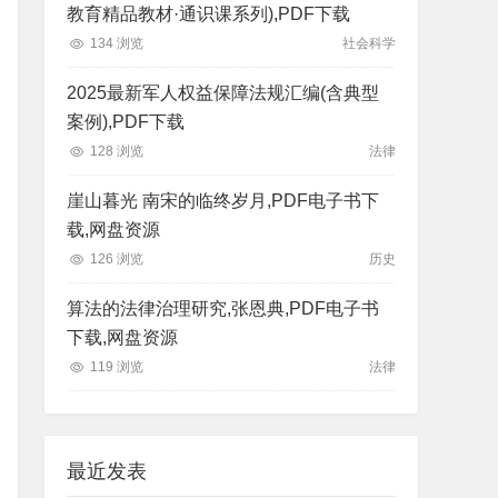
教育精品教材·通识课系列),PDF下载
134 浏览
社会科学
2025最新军人权益保障法规汇编(含典型
案例),PDF下载
128 浏览
法律
崖山暮光 南宋的临终岁月,PDF电子书下
载,网盘资源
126 浏览
历史
算法的法律治理研究,张恩典,PDF电子书
下载,网盘资源
119 浏览
法律
最近发表