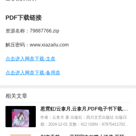
PDF下载链接
资源名称：79887766.zip
解压密码：www.xiazailu.com
点击进入网盘下载-主盘
点击进入网盘下载-备用盘
相关文章
惹霓虹/云拿月,云拿月,PDF电子书下载,网
盘资源
作者：云拿月 著 出版社：四川文艺出版社 出版日
期：2024-12-01 页数：412 ISBN：9787541170287
电子书大小：201MB [高清扫描版PDF格式] 内容简