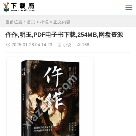
当前位置：
首页
>
小说
> 正文内容
仵作,明玉,PDF电子书下载,254MB,网盘资源
2025-01-28 04:14:23
小说
168