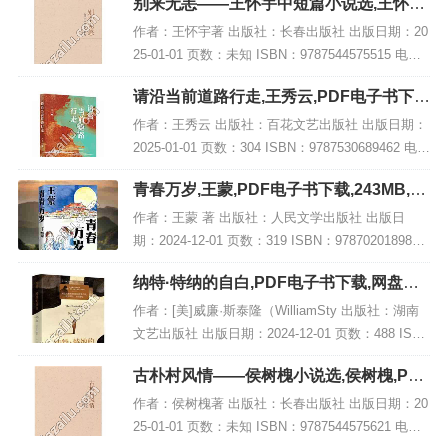
别来无恙——王怀宇中短篇小说选,王怀宇,
介 据传...
PDF电子书网盘下载
作者：王怀宇著 出版社：长春出版社 出版日期：20
25-01-01 页数：未知 ISBN：9787544575515 电子
书大小：218MB [高清扫描版PDF格式] 内容简介 此
请沿当前道路行走,王秀云,PDF电子书下
书名为《别...
载,网盘资源
作者：王秀云 出版社：百花文艺出版社 出版日期：
2025-01-01 页数：304 ISBN：9787530689462 电子
书大小：209MB [高清扫描版PDF格式] 内容简介
青春万岁,王蒙,PDF电子书下载,243MB,网
《请沿当...
盘资源
作者：王蒙 著 出版社：人民文学出版社 出版日
期：2024-12-01 页数：319 ISBN：9787020189816
电子书大小：243MB [高清扫描版PDF格式] 内容简
纳特·特纳的自白,PDF电子书下载,网盘资
介 长篇小...
源
作者：[美]威廉·斯泰隆（WilliamSty 出版社：湖南
文艺出版社 出版日期：2024-12-01 页数：488 ISB
N：9787572621369 电子书大小：186MB [高清扫描
古朴村风情——侯树槐小说选,侯树槐,PDF
版P...
电子书网盘下载
作者：侯树槐著 出版社：长春出版社 出版日期：20
25-01-01 页数：未知 ISBN：9787544575621 电子