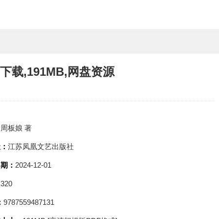
下载,191MB,网盘资源
：
周板娘 著
社：
江苏凤凰文艺出版社
日期：
2024-12-01
：
320
：
9787559487131