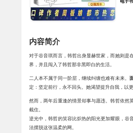
电子
内容简介
对于谷音琪而言，韩哲出身显赫世家，而她则是
界，并且闯入了韩哲那非黑即白的生活。
二人本不属于同一阶层，继续纠缠也难有未来。
定：坚定前行，永不回头。她渴望提升自我，以
然而，两年后重逢的情景却事与愿违。韩哲依然
截住。
逆光中，韩哲的笑容比炽热的阳光更加耀眼，谷
法摆脱这张温柔的网。