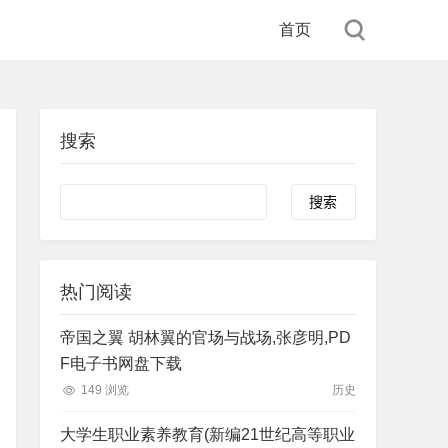
首页
搜索
Search
热门阅读
帝国之翼 胡林翼的官场与战场,张彦明,PD
F电子书网盘下载
149 浏览
历史
大学生职业素养教育(新编21世纪高等职业