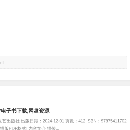
ml
DF电子书下载,网盘资源
社 出版日期：2024-12-01 页数：412 ISBN：97875411702
描版PDF格式] 内容简介 据传...