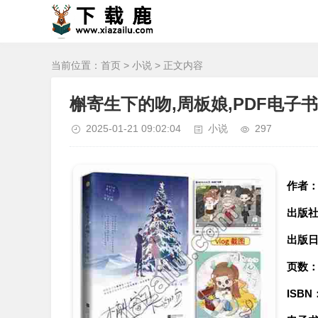
当前位置：
首页
>
小说
> 正文内容
槲寄生下的吻,周板娘,PDF电子书
2025-01-21 09:02:04
小说
297
作者
出版
出版
页数
ISBN