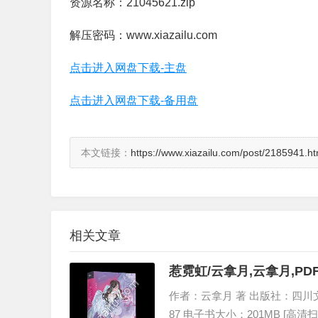
资源名称：21045621.zip
解压密码：www.xiazailu.com
点击进入网盘下载-主盘
点击进入网盘下载-备用盘
本文链接：
https://www.xiazailu.com/post/2185941.ht
相关文章
惹霓虹/云拿月,云拿月,P
作者：云拿月 著 出版社：四川文艺出版
87 电子书大小：201MB [高清扫