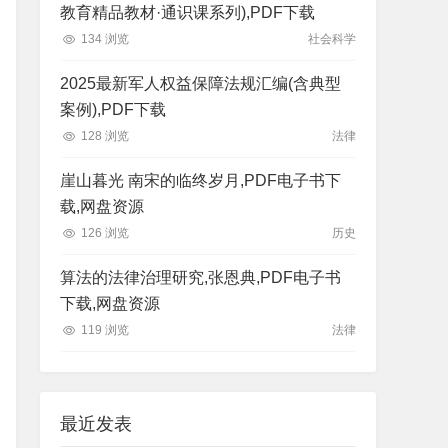
教育精品教材·通识课系列),PDF下载
134 浏览
社会科学
2025最新军人权益保障法规汇编(含典型
案例),PDF下载
128 浏览
法律
崖山暮光 南宋的临终岁月,PDF电子书下
载,网盘资源
126 浏览
历史
算法的法律治理研究,张恩典,PDF电子书
下载,网盘资源
119 浏览
法律
最近发表